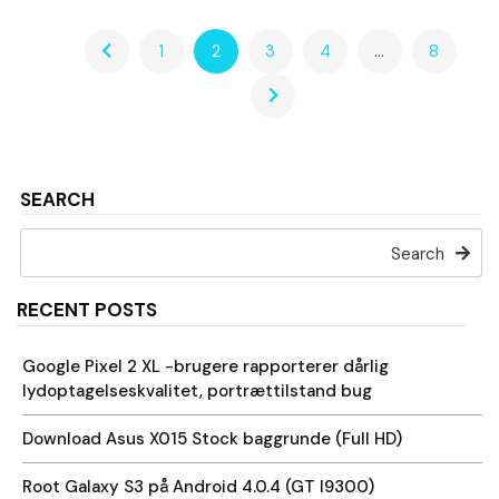
1
2
3
4
…
8
SEARCH
Search
RECENT POSTS
Google Pixel 2 XL -brugere rapporterer dårlig
lydoptagelseskvalitet, portrættilstand bug
Download Asus X015 Stock baggrunde (Full HD)
Root Galaxy S3 på Android 4.0.4 (GT I9300)