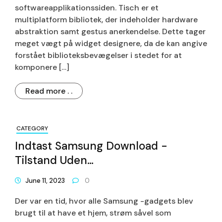
softwareapplikationssiden. Tisch er et
multiplatform bibliotek, der indeholder hardware
abstraktion samt gestus anerkendelse. Dette tager
meget vægt på widget designere, da de kan angive
forstået biblioteksbevægelser i stedet for at
komponere […]
Read more . .
CATEGORY
Indtast Samsung Download -
Tilstand Uden
Hardwarehemmeligheder
June 11, 2023
0
Der var en tid, hvor alle Samsung -gadgets blev
brugt til at have et hjem, strøm såvel som