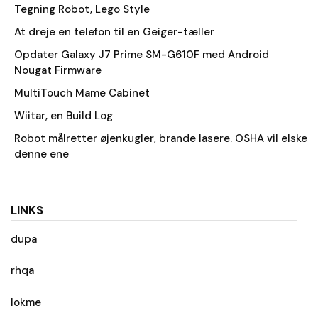
Tegning Robot, Lego Style
At dreje en telefon til en Geiger-tæller
Opdater Galaxy J7 Prime SM-G610F med Android
Nougat Firmware
MultiTouch Mame Cabinet
Wiitar, en Build Log
Robot målretter øjenkugler, brande lasere. OSHA vil elske
denne ene
LINKS
dupa
rhqa
lokme