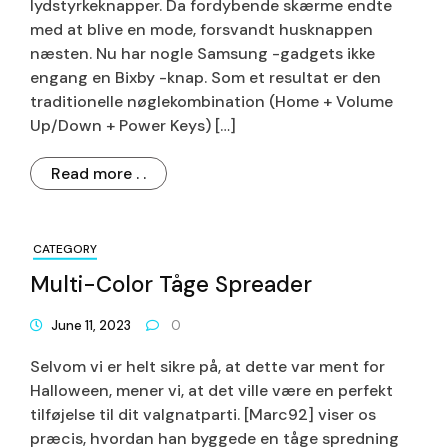
lydstyrkeknapper. Da fordybende skærme endte
med at blive en mode, forsvandt husknappen
næsten. Nu har nogle Samsung -gadgets ikke
engang en Bixby -knap. Som et resultat er den
traditionelle nøglekombination (Home + Volume
Up/Down + Power Keys) […]
Read more . .
CATEGORY
Multi-Color Tåge Spreader
June 11, 2023
0
Selvom vi er helt sikre på, at dette var ment for
Halloween, mener vi, at det ville være en perfekt
tilføjelse til dit valgnatparti. [Marc92] viser os
præcis, hvordan han byggede en tåge spredning