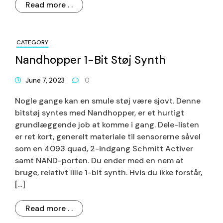
Read more . .
CATEGORY
Nandhopper 1-Bit Støj Synth
June 7, 2023
0
Nogle gange kan en smule støj være sjovt. Denne
bitstøj syntes med Nandhopper, er et hurtigt
grundlæggende job at komme i gang. Dele-listen
er ret kort, generelt materiale til sensorerne såvel
som en 4093 quad, 2-indgang Schmitt Activer
samt NAND-porten. Du ender med en nem at
bruge, relativt lille 1-bit synth. Hvis du ikke forstår,
[…]
Read more . .