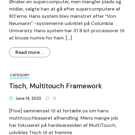
Ønsker en supercomputer, men mangler plads og
midler, valgte han at gå efter supercomputere af
80’erne. Hans system blev mønstret efter “Von
Neumann” -systemerne udviklet på Columbia
University. Hans system har 31 8 bit processorer til
at knuse numre for ham. […]
Read more . .
CATEGORY
Tisch, Multitouch Framework
June 14, 2023
0
[Floe] sammensat til at fortælle os om hans
multitouchbaseret afhandling. Mens mange job
har fokuseret på hardwaresiden af MultiTouch,
udvikles Tisch til at fremme