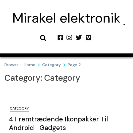
Skip
to
Mirakel elektronik
content
Browse :
Home
Category
Page 2
Category:
Category
CATEGORY
4 Fremtrædende Ikonpakker Til
Android -gadgets