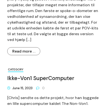
projekter, der tilføjer meget mere information til
offentlige rum. Den første er spoke-o-dometer en
vedholdenhed af synsanordning, der kan vise
cykelhastighed og afstand, der er tilbagelagt. For
at udvikle enheden købte de først et par POV-kits
til at teste ud. De valgte at bygge deres version
ved hjælp […]
Read more . .
CATEGORY
Ikke-Von1 SuperComputer
June 15, 2023
0
[Chris] sendte os dette projekt, hvor han byggede
en lille supercomputer kaldet The Non-Von1.