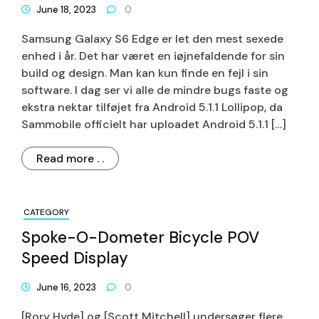
June 18, 2023
0
Samsung Galaxy S6 Edge er let den mest sexede
enhed i år. Det har været en iøjnefaldende for sin
build og design. Man kan kun finde en fejl i sin
software. I dag ser vi alle de mindre bugs faste og
ekstra nektar tilføjet fra Android 5.1.1 Lollipop, da
Sammobile officielt har uploadet Android 5.1.1 […]
Read more . .
CATEGORY
Spoke-O-Dometer Bicycle POV
Speed Display
June 16, 2023
0
[Rory Hyde] og [Scott Mitchell] undersøger flere