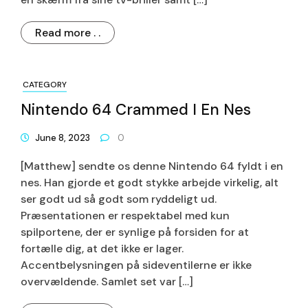
Read more . .
CATEGORY
Nintendo 64 Crammed I En Nes
June 8, 2023
0
[Matthew] sendte os denne Nintendo 64 fyldt i en
nes. Han gjorde et godt stykke arbejde virkelig, alt
ser godt ud så godt som ryddeligt ud.
Præsentationen er respektabel med kun
spilportene, der er synlige på forsiden for at
fortælle dig, at det ikke er lager.
Accentbelysningen på sideventilerne er ikke
overvældende. Samlet set var […]