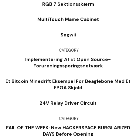
RGB 7 Sektionsskærm
MultiTouch Mame Cabinet
Segwii
CATEGORY
Implementering Af Et Open Source-
Forureningssporingsnetværk
Et Bitcoin Minedrift Eksempel For Beaglebone Med Et
FPGA Skjold
24V Relay Driver Circuit
CATEGORY
FAIL OF THE WEEK: New HACKERSPACE BURGLARIZED
DAYS Before Opening