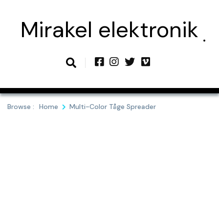
Skip
to
Mirakel elektronik
content
Browse :
Home
Multi-Color Tåge Spreader