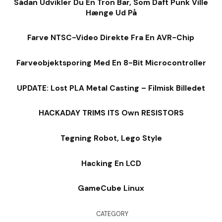
Sådan Udvikler Du En Tron Bar, Som Daft Punk Ville
Hænge Ud På
Farve NTSC-Video Direkte Fra En AVR-Chip
Farveobjektsporing Med En 8-Bit Microcontroller
UPDATE: Lost PLA Metal Casting – Filmisk Billedet
HACKADAY TRIMS ITS Own RESISTORS
Tegning Robot, Lego Style
Hacking En LCD
GameCube Linux
CATEGORY