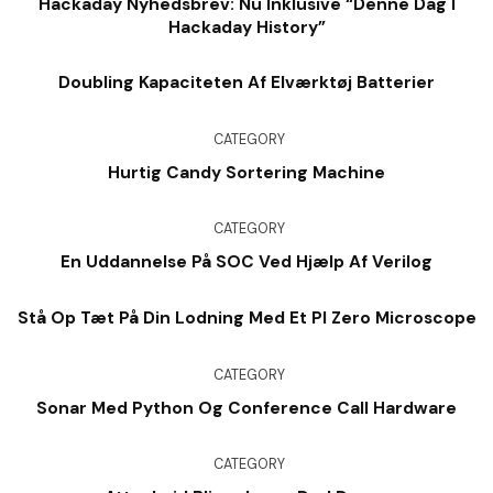
Hackaday Nyhedsbrev: Nu Inklusive “denne Dag I
Hackaday History”
Doubling Kapaciteten Af ​​elværktøj Batterier
CATEGORY
Hurtig Candy Sortering Machine
CATEGORY
En Uddannelse På SOC Ved Hjælp Af Verilog
Stå Op Tæt På Din Lodning Med Et PI Zero Microscope
CATEGORY
Sonar Med Python Og Conference Call Hardware
CATEGORY