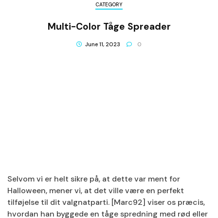
CATEGORY
Multi-Color Tåge Spreader
June 11, 2023
0
Selvom vi er helt sikre på, at dette var ment for
Halloween, mener vi, at det ville være en perfekt
tilføjelse til dit valgnatparti. [Marc92] viser os præcis,
hvordan han byggede en tåge spredning med rød eller