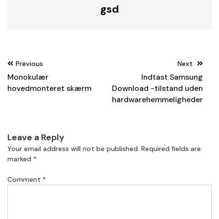
gsd
Post
Previous
Next
navigation
Monokulær
Indtast Samsung
hovedmonteret skærm
Download -tilstand uden
hardwarehemmeligheder
Leave a Reply
Your email address will not be published.
Required fields are
marked
*
Comment
*