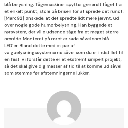
blå belysning. Tågemaskiner spytter generelt tåget fra
et enkelt punkt, stole på brisen for at sprede det rundt.
[Marc92] ønskede, at det spredte lidt mere jævnt, ud
over nogle gode humørbelysning. Han byggede et
rørsystem, der ville udsende tåge fra et meget større
område. Monteret på røret er røde såvel som blå
LED’er. Bland dette med et par af
valgbelysningssystemerne såvel som du er indstillet til
en fest. Vi forstår dette er et ekstremt simpelt projekt,
så det skal give dig masser af tid til at komme ud såvel
som stemme før afstemningerne lukker.