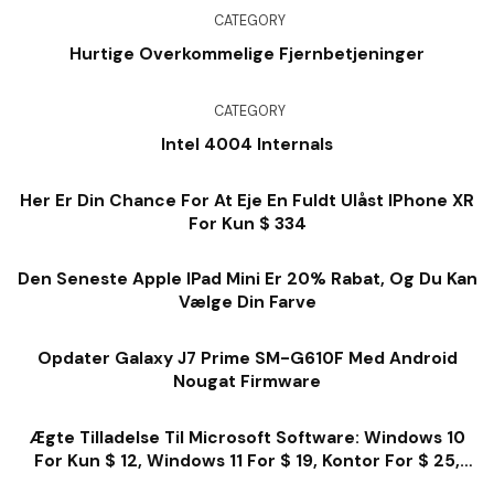
CATEGORY
Hurtige Overkommelige Fjernbetjeninger
CATEGORY
Intel 4004 Internals
Her Er Din Chance For At Eje En Fuldt Ulåst IPhone XR
For Kun $ 334
Den Seneste Apple IPad Mini Er 20% Rabat, Og Du Kan
Vælge Din Farve
Opdater Galaxy J7 Prime SM-G610F Med Android
Nougat Firmware
Ægte Tilladelse Til Microsoft Software: Windows 10
For Kun $ 12, Windows 11 For $ 19, Kontor For $ 25,
Meget Mere