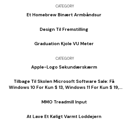
CATEGORY
Et Homebrew Binært Armbåndsur
Design Til Fremstilling
Graduation Kjole VU Meter
CATEGORY
Apple-Logo Sekundærskærm
Tilbage Til Skolen Microsoft Software Sale: Få
Windows 10 For Kun $ 13, Windows 11 For Kun $ 19,
Kontor For $ 28 Og Så Meget Meget Mere
MMO Treadmill Input
At Lave Et Køligt Varmt Loddejern