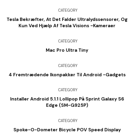
CATEGORY
Tesla Bekræfter, At Det Falder Ultralydssensorer, Og
Kun Ved Hjælp Af Tesla Visions -kameraer
CATEGORY
Mac Pro Ultra Tiny
CATEGORY
4 Fremtrædende Ikonpakker Til Android -gadgets
CATEGORY
Installer Android 5.1.1 Lollipop På Sprint Galaxy S6
Edge (SM-G925P)
CATEGORY
Spoke-O-Dometer Bicycle POV Speed Display