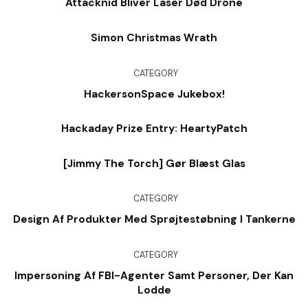
Attacknid Bliver Laser Død Drone
Simon Christmas Wrath
CATEGORY
HackersonSpace Jukebox!
Hackaday Prize Entry: HeartyPatch
[Jimmy The Torch] Gør Blæst Glas
CATEGORY
Design Af Produkter Med Sprøjtestøbning I Tankerne
CATEGORY
Impersoning Af FBI-Agenter Samt Personer, Der Kan
Lodde