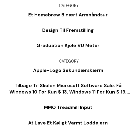
CATEGORY
Et Homebrew Binært Armbåndsur
Design Til Fremstilling
Graduation Kjole VU Meter
CATEGORY
Apple-Logo Sekundærskærm
Tilbage Til Skolen Microsoft Software Sale: Få
Windows 10 For Kun $ 13, Windows 11 For Kun $ 19,
Kontor For $ 28 Og Så Meget Meget Mere
MMO Treadmill Input
At Lave Et Køligt Varmt Loddejern