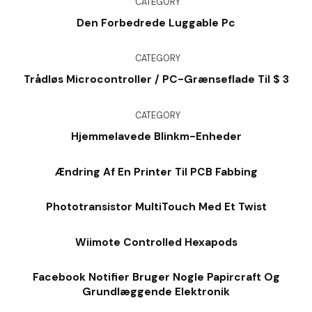
CATEGORY
Den Forbedrede Luggable Pc
CATEGORY
Trådløs Microcontroller / PC-Grænseflade Til $ 3
CATEGORY
Hjemmelavede Blinkm-Enheder
Ændring Af En Printer Til PCB Fabbing
Phototransistor MultiTouch Med Et Twist
Wiimote Controlled Hexapods
Facebook Notifier Bruger Nogle Papircraft Og
Grundlæggende Elektronik