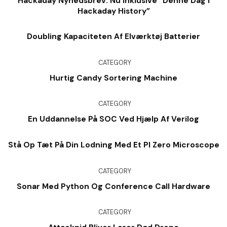
Hackaday Nyhedsbrev: Nu Inklusive “denne Dag I
Hackaday History”
Doubling Kapaciteten Af ​​elværktøj Batterier
CATEGORY
Hurtig Candy Sortering Machine
CATEGORY
En Uddannelse På SOC Ved Hjælp Af Verilog
Stå Op Tæt På Din Lodning Med Et PI Zero Microscope
CATEGORY
Sonar Med Python Og Conference Call Hardware
CATEGORY