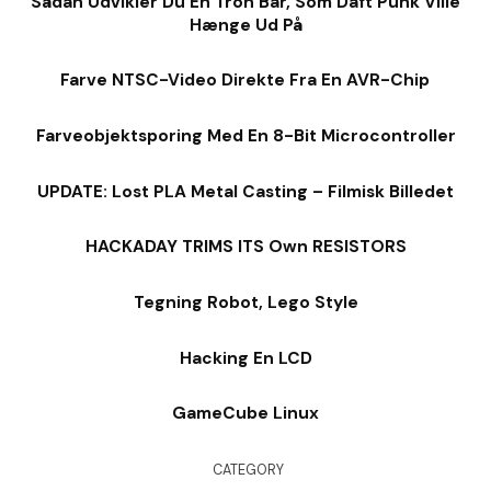
Sådan Udvikler Du En Tron Bar, Som Daft Punk Ville
Hænge Ud På
Farve NTSC-Video Direkte Fra En AVR-Chip
Farveobjektsporing Med En 8-Bit Microcontroller
UPDATE: Lost PLA Metal Casting – Filmisk Billedet
HACKADAY TRIMS ITS Own RESISTORS
Tegning Robot, Lego Style
Hacking En LCD
GameCube Linux
CATEGORY