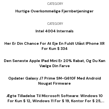
CATEGORY
Hurtige Overkommelige Fjernbetjeninger
CATEGORY
Intel 4004 Internals
Her Er Din Chance For At Eje En Fuldt Ulåst IPhone XR
For Kun $ 334
Den Seneste Apple IPad Mini Er 20% Rabat, Og Du Kan
Vælge Din Farve
Opdater Galaxy J7 Prime SM-G610F Med Android
Nougat Firmware
Ægte Tilladelse Til Microsoft Software: Windows 10
For Kun $ 12, Windows 11 For $ 19, Kontor For $ 25,
Meget Mere