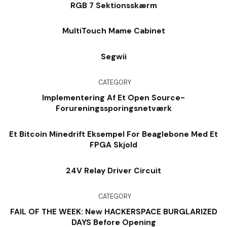
RGB 7 Sektionsskærm
MultiTouch Mame Cabinet
Segwii
CATEGORY
Implementering Af Et Open Source-
Forureningssporingsnetværk
Et Bitcoin Minedrift Eksempel For Beaglebone Med Et
FPGA Skjold
24V Relay Driver Circuit
CATEGORY
FAIL OF THE WEEK: New HACKERSPACE BURGLARIZED
DAYS Before Opening