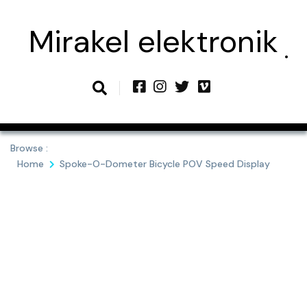
Skip
to
Mirakel elektronik
content
Browse :
Home
Spoke-O-Dometer Bicycle POV Speed Display