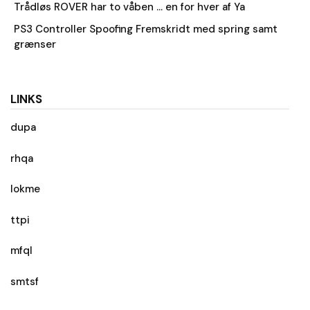
Trådløs ROVER har to våben … en for hver af Ya
PS3 Controller Spoofing Fremskridt med spring samt
grænser
LINKS
dupa
rhqa
lokme
ttpi
mfql
smtsf