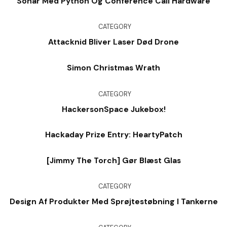
Sonar Med Python Og Conference Call Hardware
CATEGORY
Attacknid Bliver Laser Død Drone
Simon Christmas Wrath
CATEGORY
HackersonSpace Jukebox!
Hackaday Prize Entry: HeartyPatch
[Jimmy The Torch] Gør Blæst Glas
CATEGORY
Design Af Produkter Med Sprøjtestøbning I Tankerne