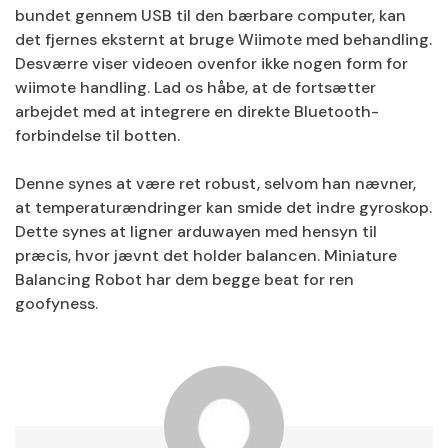
bundet gennem USB til den bærbare computer, kan
det fjernes eksternt at bruge Wiimote med behandling.
Desværre viser videoen ovenfor ikke nogen form for
wiimote handling. Lad os håbe, at de fortsætter
arbejdet med at integrere en direkte Bluetooth-
forbindelse til botten.
Denne synes at være ret robust, selvom han nævner,
at temperaturændringer kan smide det indre gyroskop.
Dette synes at ligner arduwayen med hensyn til
præcis, hvor jævnt det holder balancen. Miniature
Balancing Robot har dem begge beat for ren
goofyness.