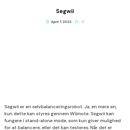
Segwii
April 7, 2023
0
Segwii er en selvbalanceringsrobot. Ja, en mere en,
kun dette kan styres gennem Wiimote. Segwii kan
fungere i stand-alone mode, som kun giver mulighed
for at balancere, eller det kan testeres. Når det er