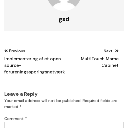
gsd
Post
Previous
Next
navigation
Implementering af et open
MultiTouch Mame
source-
Cabinet
forureningssporingsnetværk
Leave a Reply
Your email address will not be published.
Required fields are
marked
*
Comment
*