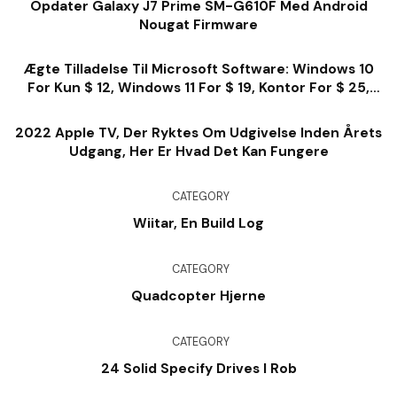
Opdater Galaxy J7 Prime SM-G610F Med Android
Nougat Firmware
Ægte Tilladelse Til Microsoft Software: Windows 10
For Kun $ 12, Windows 11 For $ 19, Kontor For $ 25,
Meget Mere
2022 Apple TV, Der Ryktes Om Udgivelse Inden Årets
Udgang, Her Er Hvad Det Kan Fungere
CATEGORY
Wiitar, En Build Log
CATEGORY
Quadcopter Hjerne
CATEGORY
24 Solid Specify Drives I Rob