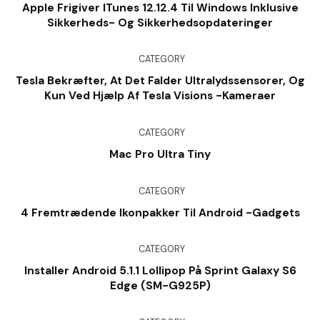
Apple Frigiver ITunes 12.12.4 Til Windows Inklusive
Sikkerheds- Og Sikkerhedsopdateringer
CATEGORY
Tesla Bekræfter, At Det Falder Ultralydssensorer, Og
Kun Ved Hjælp Af Tesla Visions -kameraer
CATEGORY
Mac Pro Ultra Tiny
CATEGORY
4 Fremtrædende Ikonpakker Til Android -gadgets
CATEGORY
Installer Android 5.1.1 Lollipop På Sprint Galaxy S6
Edge (SM-G925P)