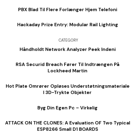
PBX Blad Til Flere Forlænger Hjem Telefoni
Hackaday Prize Entry: Modular Rail Lighting
CATEGORY
Håndholdt Network Analyzer Peek Indeni
RSA Securid Breach Fører Til Indtrængen På
Lockheed Martin
Hot Plate Omrører Opløses Understøtningsmateriale
I 3D-Trykte Objekter
Byg Din Egen Pc – Virkelig
ATTACK ON THE CLONES: A Evaluation OF Two Typical
ESP8266 Small D1 BOARDS