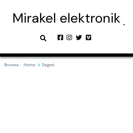
Skip
to
Mirakel elektronik
content
Browse :
Home
Segwii