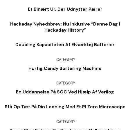
Et Binært Ur, Der Udnytter Pærer
Hackaday Nyhedsbrev: Nu Inklusive “denne Dag I
Hackaday History”
Doubling Kapaciteten Af ​​elværktøj Batterier
CATEGORY
Hurtig Candy Sortering Machine
CATEGORY
En Uddannelse På SOC Ved Hjælp Af Verilog
Stå Op Tæt På Din Lodning Med Et PI Zero Microscope
CATEGORY