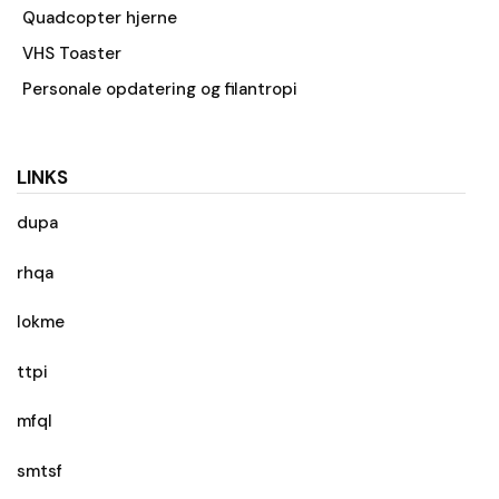
Quadcopter hjerne
VHS Toaster
Personale opdatering og filantropi
LINKS
dupa
rhqa
lokme
ttpi
mfql
smtsf