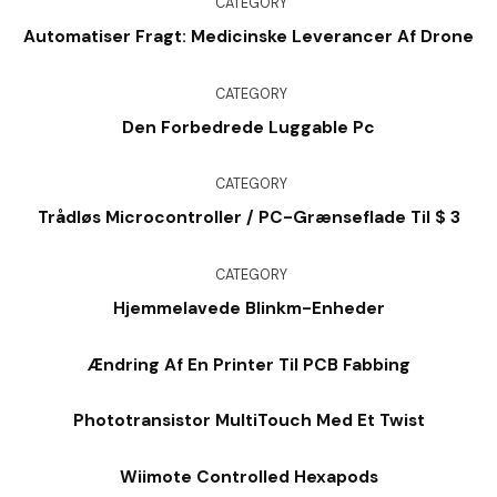
CATEGORY
Automatiser Fragt: Medicinske Leverancer Af Drone
CATEGORY
Den Forbedrede Luggable Pc
CATEGORY
Trådløs Microcontroller / PC-Grænseflade Til $ 3
CATEGORY
Hjemmelavede Blinkm-Enheder
Ændring Af En Printer Til PCB Fabbing
Phototransistor MultiTouch Med Et Twist
Wiimote Controlled Hexapods