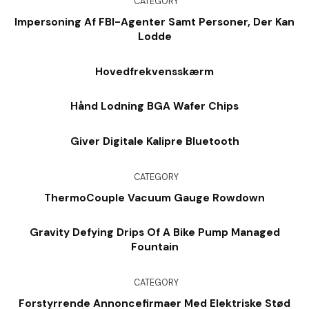
CATEGORY
Impersoning Af FBI-Agenter Samt Personer, Der Kan
Lodde
Hovedfrekvensskærm
Hånd Lodning BGA Wafer Chips
Giver Digitale Kalipre Bluetooth
CATEGORY
ThermoCouple Vacuum Gauge Rowdown
Gravity Defying Drips Of A Bike Pump Managed
Fountain
CATEGORY
Forstyrrende Annoncefirmaer Med Elektriske Stød