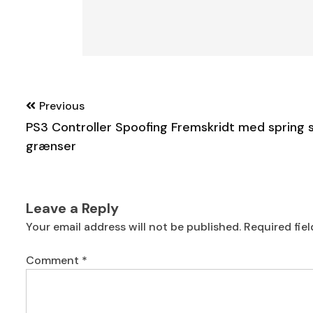
Post
Previous
navigation
PS3 Controller Spoofing Fremskridt med spring
grænser
Leave a Reply
Your email address will not be published.
Required fie
Comment
*