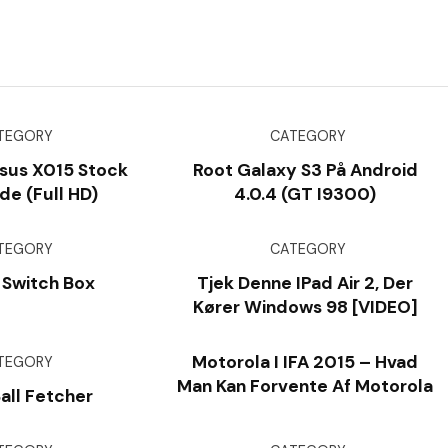
TEGORY
CATEGORY
sus X015 Stock
Root Galaxy S3 På Android
e (Full HD)
4.0.4 (GT I9300)
TEGORY
CATEGORY
 Switch Box
Tjek Denne IPad Air 2, Der
Kører Windows 98 [VIDEO]
Motorola I IFA 2015 – Hvad
TEGORY
Man Kan Forvente Af Motorola
Ball Fetcher