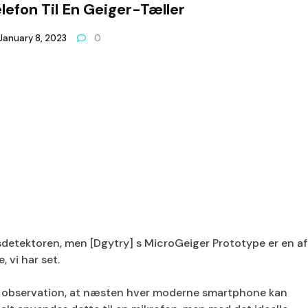
lefon Til En Geiger-Tæller
January 8, 2023
0
sdetektoren, men [Dgytry] s MicroGeiger Prototype er en af ​
 vi har set.
 observation, at næsten hver moderne smartphone kan