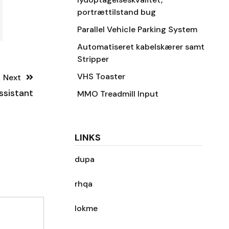
portrættilstand bug
Parallel Vehicle Parking System
Automatiseret kabelskærer samt
Stripper
VHS Toaster
Next
ssistant
MMO Treadmill Input
LINKS
dupa
rhqa
lokme