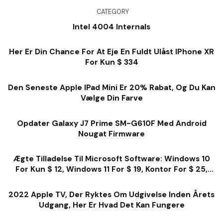
CATEGORY
Intel 4004 Internals
Her Er Din Chance For At Eje En Fuldt Ulåst IPhone XR
For Kun $ 334
Den Seneste Apple IPad Mini Er 20% Rabat, Og Du Kan
Vælge Din Farve
Opdater Galaxy J7 Prime SM-G610F Med Android
Nougat Firmware
Ægte Tilladelse Til Microsoft Software: Windows 10
For Kun $ 12, Windows 11 For $ 19, Kontor For $ 25,
Meget Mere
2022 Apple TV, Der Ryktes Om Udgivelse Inden Årets
Udgang, Her Er Hvad Det Kan Fungere