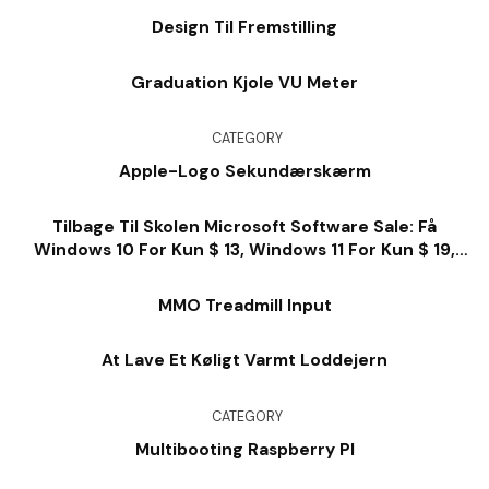
Design Til Fremstilling
Graduation Kjole VU Meter
CATEGORY
Apple-Logo Sekundærskærm
Tilbage Til Skolen Microsoft Software Sale: Få
Windows 10 For Kun $ 13, Windows 11 For Kun $ 19,
Kontor For $ 28 Og Så Meget Meget Mere
MMO Treadmill Input
At Lave Et Køligt Varmt Loddejern
CATEGORY
Multibooting Raspberry PI