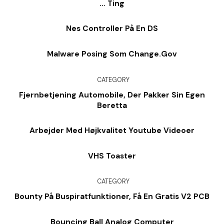
… Ting
Nes Controller På En DS
Malware Posing Som Change.Gov
CATEGORY
Fjernbetjening Automobile, Der Pakker Sin Egen
Beretta
Arbejder Med Højkvalitet Youtube Videoer
VHS Toaster
CATEGORY
Bounty På Buspiratfunktioner, Få En Gratis V2 PCB
Bouncing Ball Analog Computer