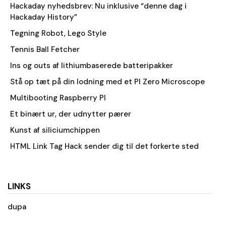
Hackaday nyhedsbrev: Nu inklusive “denne dag i
Hackaday History”
Tegning Robot, Lego Style
Tennis Ball Fetcher
Ins og outs af lithiumbaserede batteripakker
Stå op tæt på din lodning med et PI Zero Microscope
Multibooting Raspberry PI
Et binært ur, der udnytter pærer
Kunst af siliciumchippen
HTML Link Tag Hack sender dig til det forkerte sted
LINKS
dupa