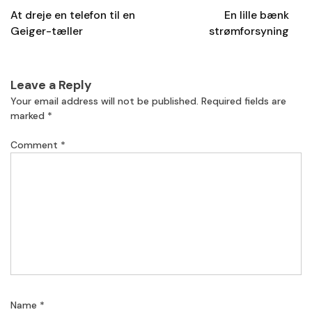
navigation
At dreje en telefon til en
En lille bænk
Geiger-tæller
strømforsyning
Leave a Reply
Your email address will not be published.
Required fields are
marked
*
Comment
*
Name
*