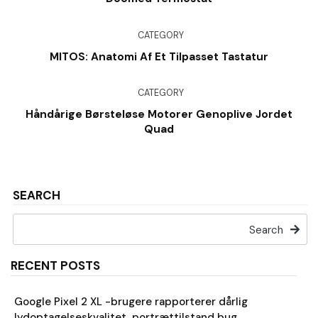
CATEGORY
MITOS: Anatomi Af Et Tilpasset Tastatur
CATEGORY
Håndårige Børsteløse Motorer Genoplive Jordet
Quad
SEARCH
Search
RECENT POSTS
Google Pixel 2 XL -brugere rapporterer dårlig
lydoptagelseskvalitet, portrættilstand bug