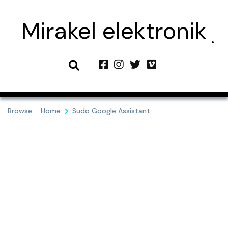
Skip
to
Mirakel elektronik
content
Browse :
Home
Sudo Google Assistant