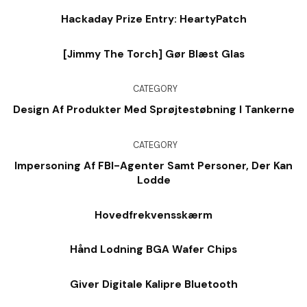
Hackaday Prize Entry: HeartyPatch
[Jimmy The Torch] Gør Blæst Glas
CATEGORY
Design Af Produkter Med Sprøjtestøbning I Tankerne
CATEGORY
Impersoning Af FBI-Agenter Samt Personer, Der Kan
Lodde
Hovedfrekvensskærm
Hånd Lodning BGA Wafer Chips
Giver Digitale Kalipre Bluetooth