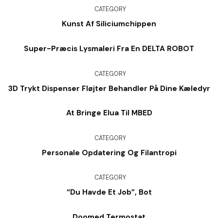
CATEGORY
Kunst Af Siliciumchippen
Super-Præcis Lysmaleri Fra En DELTA ROBOT
CATEGORY
3D Trykt Dispenser Fløjter Behandler På Dine Kæledyr
At Bringe Elua Til MBED
CATEGORY
Personale Opdatering Og Filantropi
CATEGORY
“Du Havde Et Job”, Bot
Doomed Termostat