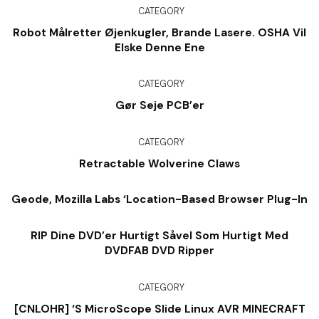
CATEGORY
Robot Målretter Øjenkugler, Brande Lasere. OSHA Vil
Elske Denne Ene
CATEGORY
Gør Seje PCB’er
CATEGORY
Retractable Wolverine Claws
Geode, Mozilla Labs ‘Location-Based Browser Plug-In
RIP Dine DVD’er Hurtigt Såvel Som Hurtigt Med
DVDFAB DVD Ripper
CATEGORY
[CNLOHR] ‘s MicroScope Slide Linux AVR MINECRAFT