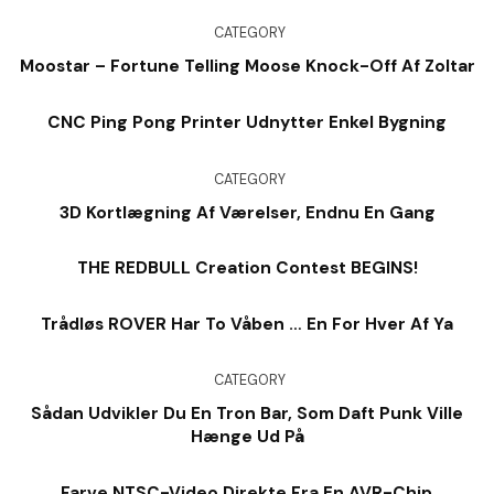
CATEGORY
Moostar – Fortune Telling Moose Knock-Off Af Zoltar
CNC Ping Pong Printer Udnytter Enkel Bygning
CATEGORY
3D Kortlægning Af Værelser, Endnu En Gang
THE REDBULL Creation Contest BEGINS!
Trådløs ROVER Har To Våben … En For Hver Af Ya
CATEGORY
Sådan Udvikler Du En Tron Bar, Som Daft Punk Ville
Hænge Ud På
Farve NTSC-Video Direkte Fra En AVR-Chip