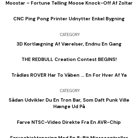
Moostar – Fortune Telling Moose Knock-Off Af Zoltar
CNC Ping Pong Printer Udnytter Enkel Bygning
CATEGORY
3D Kortlægning Af Værelser, Endnu En Gang
THE REDBULL Creation Contest BEGINS!
Trådløs ROVER Har To Våben … En For Hver Af Ya
CATEGORY
Sådan Udvikler Du En Tron Bar, Som Daft Punk Ville
Hænge Ud På
Farve NTSC-Video Direkte Fra En AVR-Chip
Farveobjektsporing Med En 8-Bit Microcontroller