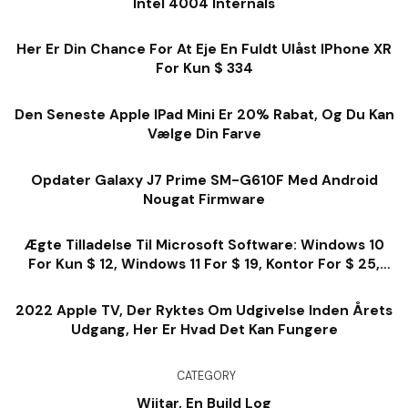
Intel 4004 Internals
Her Er Din Chance For At Eje En Fuldt Ulåst IPhone XR
For Kun $ 334
Den Seneste Apple IPad Mini Er 20% Rabat, Og Du Kan
Vælge Din Farve
Opdater Galaxy J7 Prime SM-G610F Med Android
Nougat Firmware
Ægte Tilladelse Til Microsoft Software: Windows 10
For Kun $ 12, Windows 11 For $ 19, Kontor For $ 25,
Meget Mere
2022 Apple TV, Der Ryktes Om Udgivelse Inden Årets
Udgang, Her Er Hvad Det Kan Fungere
CATEGORY
Wiitar, En Build Log