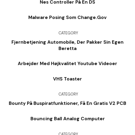
Nes Controller På En DS
Malware Posing Som Change.Gov
CATEGORY
Fjernbetjening Automobile, Der Pakker Sin Egen
Beretta
Arbejder Med Højkvalitet Youtube Videoer
VHS Toaster
CATEGORY
Bounty På Buspiratfunktioner, Få En Gratis V2 PCB
Bouncing Ball Analog Computer
CATEGORY