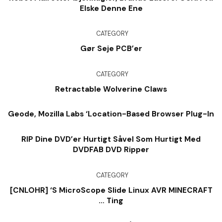
Elske Denne Ene
CATEGORY
Gør Seje PCB’er
CATEGORY
Retractable Wolverine Claws
Geode, Mozilla Labs ‘Location-Based Browser Plug-In
RIP Dine DVD’er Hurtigt Såvel Som Hurtigt Med
DVDFAB DVD Ripper
CATEGORY
[CNLOHR] ‘s MicroScope Slide Linux AVR MINECRAFT
… Ting