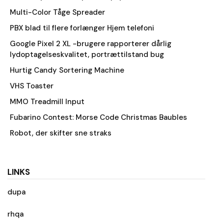
Multi-Color Tåge Spreader
PBX blad til flere forlænger Hjem telefoni
Google Pixel 2 XL -brugere rapporterer dårlig
lydoptagelseskvalitet, portrættilstand bug
Hurtig Candy Sortering Machine
VHS Toaster
MMO Treadmill Input
Fubarino Contest: Morse Code Christmas Baubles
Robot, der skifter sne straks
LINKS
dupa
rhqa