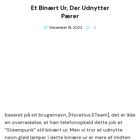
Et Binært Ur, Der Udnytter
Pærer
December 18, 2022
0
baseret på sit brugernavn, [Horatius.STeam], det er ikke
en overraskelse, at han telefonopkald dette job et
“Steampunk” stil binært ur. Men vi tror at udnytte
neon glød lamper i dette binære ur er mere af midten