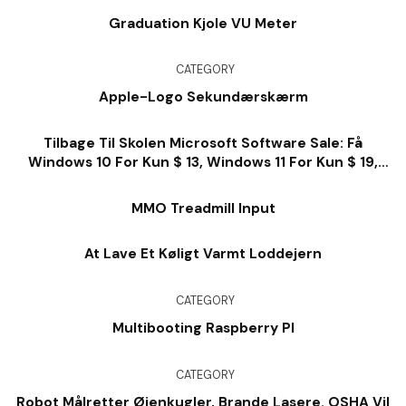
Graduation Kjole VU Meter
CATEGORY
Apple-Logo Sekundærskærm
Tilbage Til Skolen Microsoft Software Sale: Få
Windows 10 For Kun $ 13, Windows 11 For Kun $ 19,
Kontor For $ 28 Og Så Meget Meget Mere
MMO Treadmill Input
At Lave Et Køligt Varmt Loddejern
CATEGORY
Multibooting Raspberry PI
CATEGORY
Robot Målretter Øjenkugler, Brande Lasere. OSHA Vil