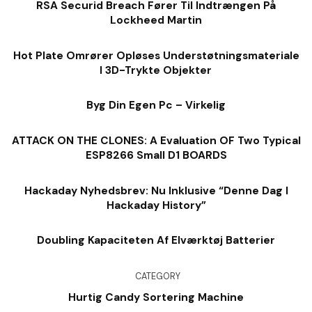
RSA Securid Breach Fører Til Indtrængen På
Lockheed Martin
Hot Plate Omrører Opløses Understøtningsmateriale
I 3D-Trykte Objekter
Byg Din Egen Pc – Virkelig
ATTACK ON THE CLONES: A Evaluation OF Two Typical
ESP8266 Small D1 BOARDS
Hackaday Nyhedsbrev: Nu Inklusive “denne Dag I
Hackaday History”
Doubling Kapaciteten Af ​​elværktøj Batterier
CATEGORY
Hurtig Candy Sortering Machine