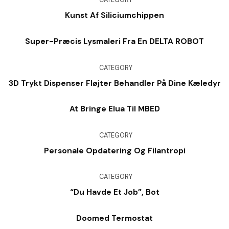
CATEGORY
Kunst Af Siliciumchippen
Super-Præcis Lysmaleri Fra En DELTA ROBOT
CATEGORY
3D Trykt Dispenser Fløjter Behandler På Dine Kæledyr
At Bringe Elua Til MBED
CATEGORY
Personale Opdatering Og Filantropi
CATEGORY
“Du Havde Et Job”, Bot
Doomed Termostat