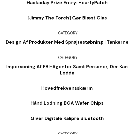
Hackaday Prize Entry: HeartyPatch
[Jimmy The Torch] Gør Blæst Glas
CATEGORY
Design Af Produkter Med Sprøjtestøbning I Tankerne
CATEGORY
Impersoning Af FBI-Agenter Samt Personer, Der Kan
Lodde
Hovedfrekvensskærm
Hånd Lodning BGA Wafer Chips
Giver Digitale Kalipre Bluetooth
CATEGORY