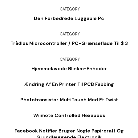
CATEGORY
Den Forbedrede Luggable Pc
CATEGORY
Trådløs Microcontroller / PC-Grænseflade Til $ 3
CATEGORY
Hjemmelavede Blinkm-Enheder
Ændring Af En Printer Til PCB Fabbing
Phototransistor MultiTouch Med Et Twist
Wiimote Controlled Hexapods
Facebook Notifier Bruger Nogle Papircraft Og
Grundlæggende Elektronik