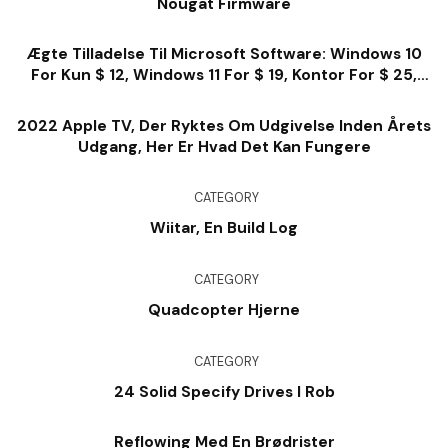
Nougat Firmware
Ægte Tilladelse Til Microsoft Software: Windows 10
For Kun $ 12, Windows 11 For $ 19, Kontor For $ 25,
Meget Mere
2022 Apple TV, Der Ryktes Om Udgivelse Inden Årets
Udgang, Her Er Hvad Det Kan Fungere
CATEGORY
Wiitar, En Build Log
CATEGORY
Quadcopter Hjerne
CATEGORY
24 Solid Specify Drives I Rob
Reflowing Med En Brødrister