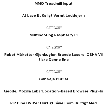
MMO Treadmill Input
At Lave Et Køligt Varmt Loddejern
CATEGORY
Multibooting Raspberry PI
CATEGORY
Robot Målretter Øjenkugler, Brande Lasere. OSHA Vil
Elske Denne Ene
CATEGORY
Gør Seje PCB’er
Geode, Mozilla Labs ‘Location-Based Browser Plug-In
RIP Dine DVD’er Hurtigt Såvel Som Hurtigt Med