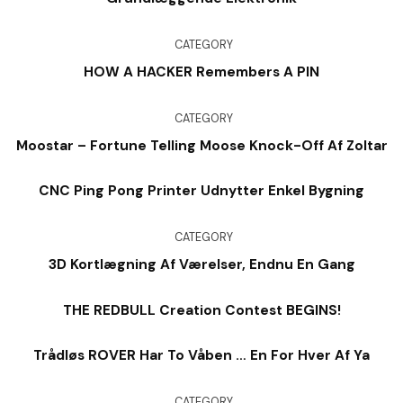
CATEGORY
HOW A HACKER Remembers A PIN
CATEGORY
Moostar – Fortune Telling Moose Knock-Off Af Zoltar
CNC Ping Pong Printer Udnytter Enkel Bygning
CATEGORY
3D Kortlægning Af Værelser, Endnu En Gang
THE REDBULL Creation Contest BEGINS!
Trådløs ROVER Har To Våben … En For Hver Af Ya
CATEGORY