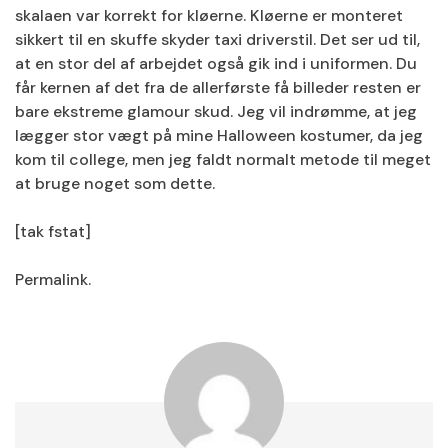
skalaen var korrekt for kløerne. Kløerne er monteret
sikkert til en skuffe skyder taxi driverstil. Det ser ud til,
at en stor del af arbejdet også gik ind i uniformen. Du
får kernen af det fra de allerførste få billeder resten er
bare ekstreme glamour skud. Jeg vil indrømme, at jeg
lægger stor vægt på mine Halloween kostumer, da jeg
kom til college, men jeg faldt normalt metode til meget
at bruge noget som dette.
[tak fstat]
Permalink.