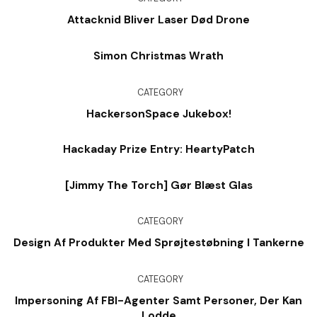
Attacknid Bliver Laser Død Drone
Simon Christmas Wrath
CATEGORY
HackersonSpace Jukebox!
Hackaday Prize Entry: HeartyPatch
[Jimmy The Torch] Gør Blæst Glas
CATEGORY
Design Af Produkter Med Sprøjtestøbning I Tankerne
CATEGORY
Impersoning Af FBI-Agenter Samt Personer, Der Kan
Lodde