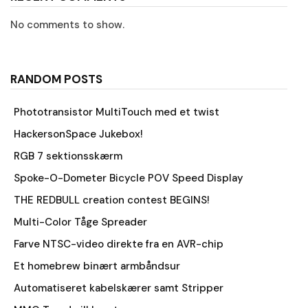
No comments to show.
RANDOM POSTS
Phototransistor MultiTouch med et twist
HackersonSpace Jukebox!
RGB 7 sektionsskærm
Spoke-O-Dometer Bicycle POV Speed Display
THE REDBULL creation contest BEGINS!
Multi-Color Tåge Spreader
Farve NTSC-video direkte fra en AVR-chip
Et homebrew binært armbåndsur
Automatiseret kabelskærer samt Stripper