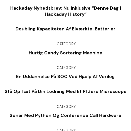
Hackaday Nyhedsbrev: Nu Inklusive “denne Dag I
Hackaday History”
Doubling Kapaciteten Af ​​elværktøj Batterier
CATEGORY
Hurtig Candy Sortering Machine
CATEGORY
En Uddannelse På SOC Ved Hjælp Af Verilog
Stå Op Tæt På Din Lodning Med Et PI Zero Microscope
CATEGORY
Sonar Med Python Og Conference Call Hardware
CATEGORY