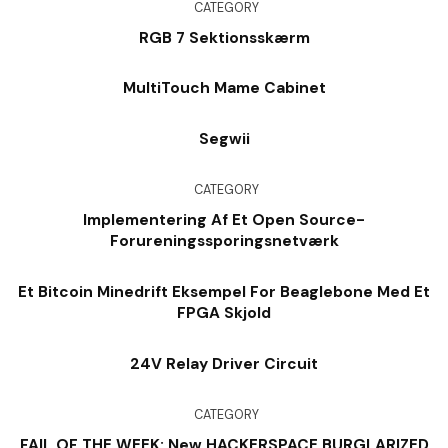
CATEGORY
RGB 7 Sektionsskærm
MultiTouch Mame Cabinet
Segwii
CATEGORY
Implementering Af Et Open Source-
Forureningssporingsnetværk
Et Bitcoin Minedrift Eksempel For Beaglebone Med Et
FPGA Skjold
24V Relay Driver Circuit
CATEGORY
FAIL OF THE WEEK: New HACKERSPACE BURGLARIZED