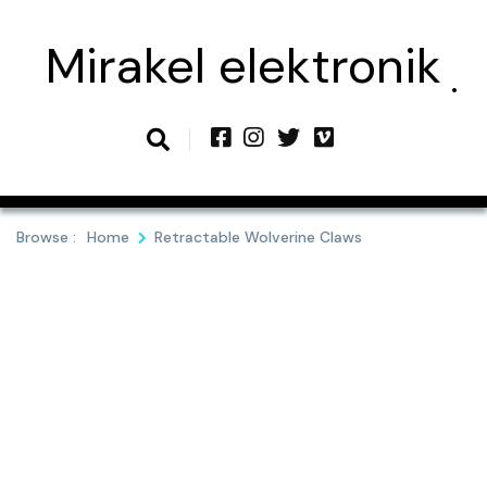
Skip
to
Mirakel elektronik
content
Browse :
Home
Retractable Wolverine Claws