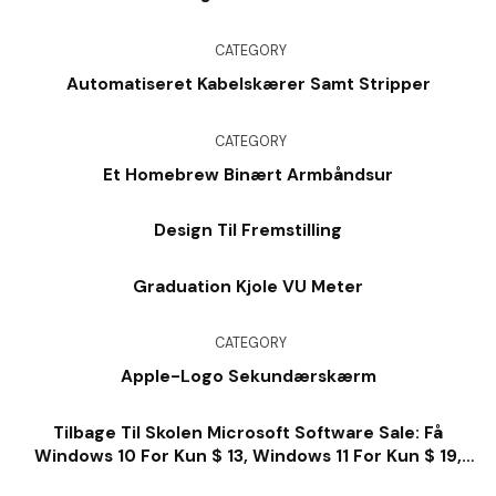
CATEGORY
Automatiseret Kabelskærer Samt Stripper
CATEGORY
Et Homebrew Binært Armbåndsur
Design Til Fremstilling
Graduation Kjole VU Meter
CATEGORY
Apple-Logo Sekundærskærm
Tilbage Til Skolen Microsoft Software Sale: Få
Windows 10 For Kun $ 13, Windows 11 For Kun $ 19,
Kontor For $ 28 Og Så Meget Meget Mere