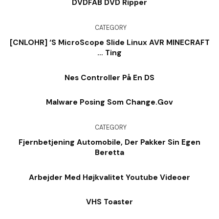
DVDFAB DVD Ripper
CATEGORY
[CNLOHR] ‘s MicroScope Slide Linux AVR MINECRAFT
… Ting
Nes Controller På En DS
Malware Posing Som Change.Gov
CATEGORY
Fjernbetjening Automobile, Der Pakker Sin Egen
Beretta
Arbejder Med Højkvalitet Youtube Videoer
VHS Toaster