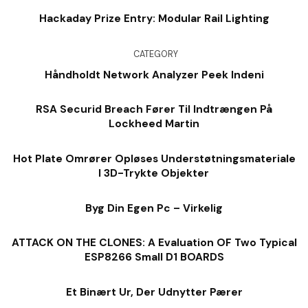
Hackaday Prize Entry: Modular Rail Lighting
CATEGORY
Håndholdt Network Analyzer Peek Indeni
RSA Securid Breach Fører Til Indtrængen På
Lockheed Martin
Hot Plate Omrører Opløses Understøtningsmateriale
I 3D-Trykte Objekter
Byg Din Egen Pc – Virkelig
ATTACK ON THE CLONES: A Evaluation OF Two Typical
ESP8266 Small D1 BOARDS
Et Binært Ur, Der Udnytter Pærer