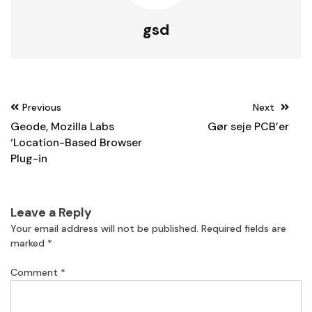
gsd
Post
Previous
Next
navigation
Geode, Mozilla Labs
Gør seje PCB’er
‘Location-Based Browser
Plug-in
Leave a Reply
Your email address will not be published.
Required fields are
marked
*
Comment
*