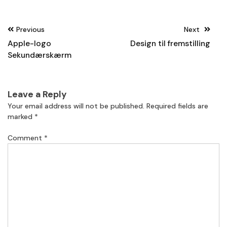
Post
Previous
Next
navigation
Apple-logo
Design til fremstilling
Sekundærskærm
Leave a Reply
Your email address will not be published.
Required fields are
marked
*
Comment
*