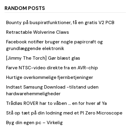
RANDOM POSTS
Bounty på buspiratfunktioner, få en gratis V2 PCB
Retractable Wolverine Claws
Facebook notifier bruger nogle papircraft og
grundlæggende elektronik
[Jimmy The Torch] Gør blæst glas
Farve NTSC-video direkte fra en AVR-chip
Hurtige overkommelige fjernbetjeninger
Indtast Samsung Download -tilstand uden
hardwarehemmeligheder
Trådløs ROVER har to våben … en for hver af Ya
Stå op tæt på din lodning med et PI Zero Microscope
Byg din egen pc – Virkelig