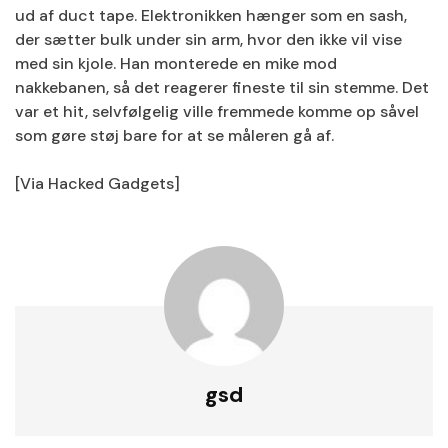
ud af duct tape. Elektronikken hænger som en sash,
der sætter bulk under sin arm, hvor den ikke vil vise
med sin kjole. Han monterede en mike mod
nakkebanen, så det reagerer fineste til sin stemme. Det
var et hit, selvfølgelig ville fremmede komme op såvel
som gøre støj bare for at se måleren gå af.
[Via Hacked Gadgets]
gsd