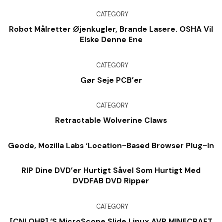
CATEGORY
Robot Målretter Øjenkugler, Brande Lasere. OSHA Vil
Elske Denne Ene
CATEGORY
Gør Seje PCB’er
CATEGORY
Retractable Wolverine Claws
Geode, Mozilla Labs ‘Location-Based Browser Plug-In
RIP Dine DVD’er Hurtigt Såvel Som Hurtigt Med
DVDFAB DVD Ripper
CATEGORY
[CNLOHR] ‘s MicroScope Slide Linux AVR MINECRAFT