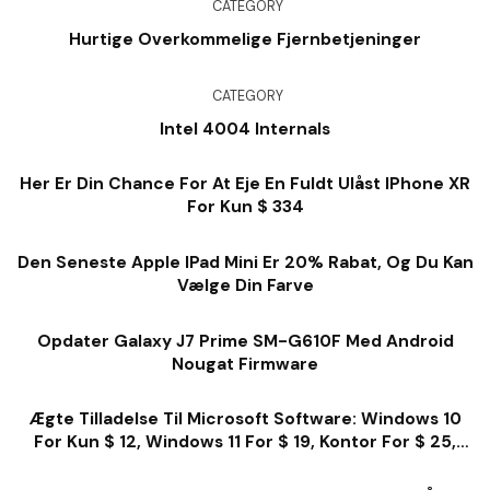
CATEGORY
Hurtige Overkommelige Fjernbetjeninger
CATEGORY
Intel 4004 Internals
Her Er Din Chance For At Eje En Fuldt Ulåst IPhone XR
For Kun $ 334
Den Seneste Apple IPad Mini Er 20% Rabat, Og Du Kan
Vælge Din Farve
Opdater Galaxy J7 Prime SM-G610F Med Android
Nougat Firmware
Ægte Tilladelse Til Microsoft Software: Windows 10
For Kun $ 12, Windows 11 For $ 19, Kontor For $ 25,
Meget Mere