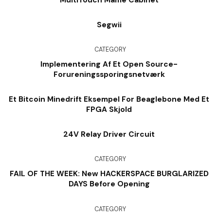
MultiTouch Mame Cabinet
Segwii
CATEGORY
Implementering Af Et Open Source-
Forureningssporingsnetværk
Et Bitcoin Minedrift Eksempel For Beaglebone Med Et
FPGA Skjold
24V Relay Driver Circuit
CATEGORY
FAIL OF THE WEEK: New HACKERSPACE BURGLARIZED
DAYS Before Opening
CATEGORY