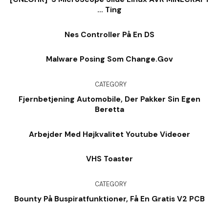
… Ting
Nes Controller På En DS
Malware Posing Som Change.Gov
CATEGORY
Fjernbetjening Automobile, Der Pakker Sin Egen
Beretta
Arbejder Med Højkvalitet Youtube Videoer
VHS Toaster
CATEGORY
Bounty På Buspiratfunktioner, Få En Gratis V2 PCB