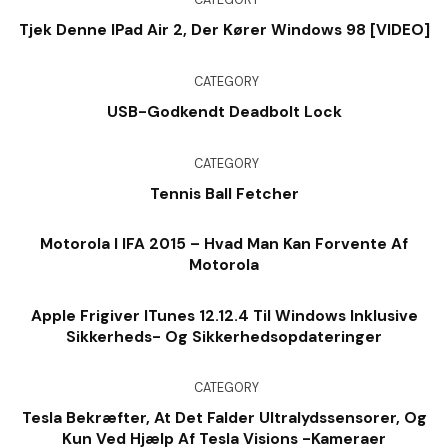
CATEGORY
Tjek Denne IPad Air 2, Der Kører Windows 98 [VIDEO]
CATEGORY
USB-Godkendt Deadbolt Lock
CATEGORY
Tennis Ball Fetcher
Motorola I IFA 2015 – Hvad Man Kan Forvente Af
Motorola
Apple Frigiver ITunes 12.12.4 Til Windows Inklusive
Sikkerheds- Og Sikkerhedsopdateringer
CATEGORY
Tesla Bekræfter, At Det Falder Ultralydssensorer, Og
Kun Ved Hjælp Af Tesla Visions -kameraer