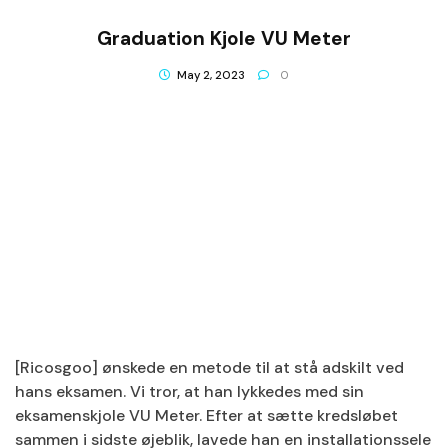
Graduation Kjole VU Meter
May 2, 2023
0
[Ricosgoo] ønskede en metode til at stå adskilt ved
hans eksamen. Vi tror, at han lykkedes med sin
eksamenskjole VU Meter. Efter at sætte kredsløbet
sammen i sidste øjeblik, lavede han en installationssele