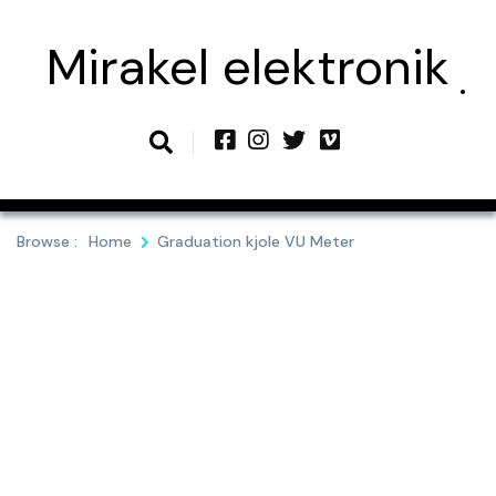
Skip
to
Mirakel elektronik
content
Browse :
Home
Graduation kjole VU Meter