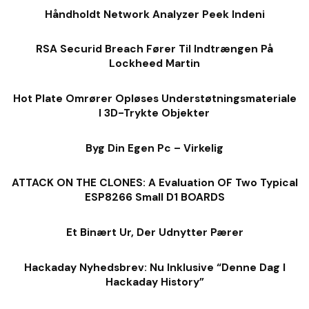
Håndholdt Network Analyzer Peek Indeni
RSA Securid Breach Fører Til Indtrængen På
Lockheed Martin
Hot Plate Omrører Opløses Understøtningsmateriale
I 3D-Trykte Objekter
Byg Din Egen Pc – Virkelig
ATTACK ON THE CLONES: A Evaluation OF Two Typical
ESP8266 Small D1 BOARDS
Et Binært Ur, Der Udnytter Pærer
Hackaday Nyhedsbrev: Nu Inklusive “denne Dag I
Hackaday History”