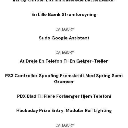
Ins Og Outs Af Lithiumbaserede Batteripakker
En Lille Bænk Strømforsyning
CATEGORY
Sudo Google Assistant
CATEGORY
At Dreje En Telefon Til En Geiger-Tæller
PS3 Controller Spoofing Fremskridt Med Spring Samt
Grænser
PBX Blad Til Flere Forlænger Hjem Telefoni
Hackaday Prize Entry: Modular Rail Lighting
CATEGORY