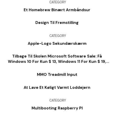
CATEGORY
Et Homebrew Binært Armbåndsur
Design Til Fremstilling
CATEGORY
Apple-Logo Sekundærskærm
Tilbage Til Skolen Microsoft Software Sale: Få
Windows 10 For Kun $ 13, Windows 11 For Kun $ 19,
Kontor For $ 28 Og Så Meget Meget Mere
MMO Treadmill Input
At Lave Et Køligt Varmt Loddejern
CATEGORY
Multibooting Raspberry PI