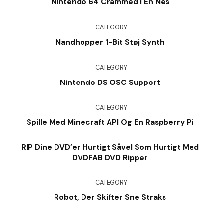
Nintendo 64 Crammed I En Nes
CATEGORY
Nandhopper 1-Bit Støj Synth
CATEGORY
Nintendo DS OSC Support
CATEGORY
Spille Med Minecraft API Og En Raspberry Pi
RIP Dine DVD’er Hurtigt Såvel Som Hurtigt Med
DVDFAB DVD Ripper
CATEGORY
Robot, Der Skifter Sne Straks