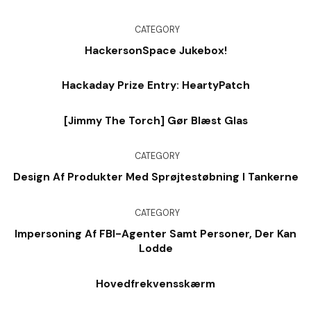
CATEGORY
HackersonSpace Jukebox!
Hackaday Prize Entry: HeartyPatch
[Jimmy The Torch] Gør Blæst Glas
CATEGORY
Design Af Produkter Med Sprøjtestøbning I Tankerne
CATEGORY
Impersoning Af FBI-Agenter Samt Personer, Der Kan
Lodde
Hovedfrekvensskærm