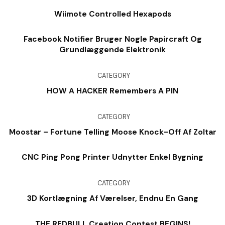
Wiimote Controlled Hexapods
Facebook Notifier Bruger Nogle Papircraft Og
Grundlæggende Elektronik
CATEGORY
HOW A HACKER Remembers A PIN
CATEGORY
Moostar – Fortune Telling Moose Knock-Off Af Zoltar
CNC Ping Pong Printer Udnytter Enkel Bygning
CATEGORY
3D Kortlægning Af Værelser, Endnu En Gang
THE REDBULL Creation Contest BEGINS!