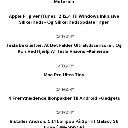
Motorola
Apple Frigiver ITunes 12.12.4 Til Windows Inklusive
Sikkerheds- Og Sikkerhedsopdateringer
CATEGORY
Tesla Bekræfter, At Det Falder Ultralydssensorer, Og
Kun Ved Hjælp Af Tesla Visions -kameraer
CATEGORY
Mac Pro Ultra Tiny
CATEGORY
4 Fremtrædende Ikonpakker Til Android -gadgets
CATEGORY
Installer Android 5.1.1 Lollipop På Sprint Galaxy S6
Edge (SM-G925P)