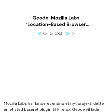
Geode, Mozilla Labs
‘Location-Based Browser
Plug-In
April 24, 2023
0
Mozilla Labs har lanceret endnu et nyt projekt, dette
en et sted baseret plugin til Firefox. Geode vil lade