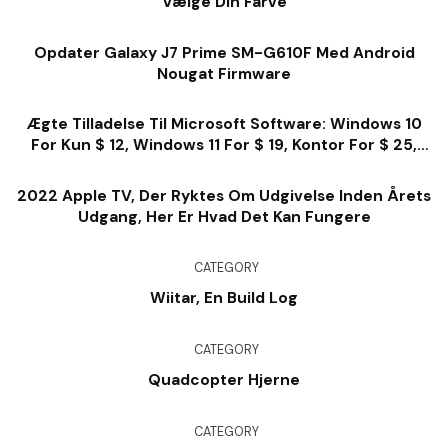
Vælge Din Farve
Opdater Galaxy J7 Prime SM-G610F Med Android
Nougat Firmware
Ægte Tilladelse Til Microsoft Software: Windows 10
For Kun $ 12, Windows 11 For $ 19, Kontor For $ 25,
Meget Mere
2022 Apple TV, Der Ryktes Om Udgivelse Inden Årets
Udgang, Her Er Hvad Det Kan Fungere
CATEGORY
Wiitar, En Build Log
CATEGORY
Quadcopter Hjerne
CATEGORY