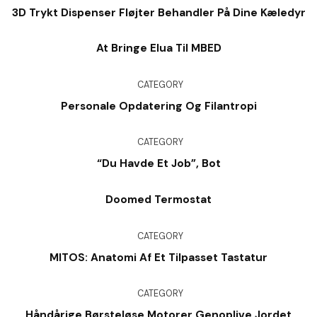
3D Trykt Dispenser Fløjter Behandler På Dine Kæledyr
At Bringe Elua Til MBED
CATEGORY
Personale Opdatering Og Filantropi
CATEGORY
“Du Havde Et Job”, Bot
Doomed Termostat
CATEGORY
MITOS: Anatomi Af Et Tilpasset Tastatur
CATEGORY
Håndårige Børsteløse Motorer Genoplive Jordet