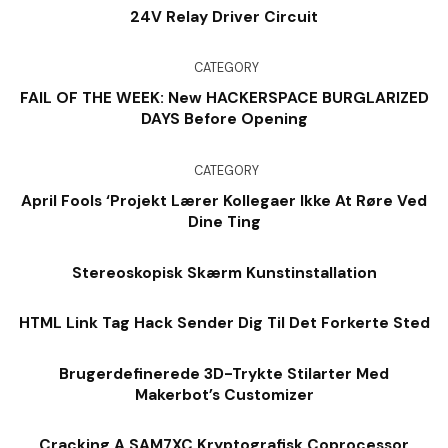
24V Relay Driver Circuit
CATEGORY
FAIL OF THE WEEK: New HACKERSPACE BURGLARIZED
DAYS Before Opening
CATEGORY
April Fools ‘Projekt Lærer Kollegaer Ikke At Røre Ved
Dine Ting
Stereoskopisk Skærm Kunstinstallation
HTML Link Tag Hack Sender Dig Til Det Forkerte Sted
Brugerdefinerede 3D-Trykte Stilarter Med
Makerbot’s Customizer
Cracking A SAM7XC Kryptografisk Coprocessor