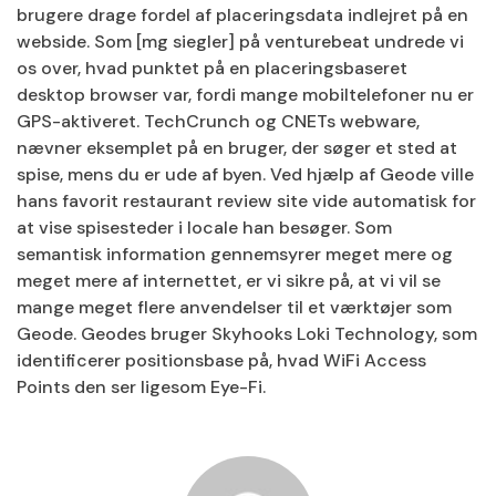
brugere drage fordel af placeringsdata indlejret på en
webside. Som [mg siegler] på venturebeat undrede vi
os over, hvad punktet på en placeringsbaseret
desktop browser var, fordi mange mobiltelefoner nu er
GPS-aktiveret. TechCrunch og CNETs webware,
nævner eksemplet på en bruger, der søger et sted at
spise, mens du er ude af byen. Ved hjælp af Geode ville
hans favorit restaurant review site vide automatisk for
at vise spisesteder i locale han besøger. Som
semantisk information gennemsyrer meget mere og
meget mere af internettet, er vi sikre på, at vi vil se
mange meget flere anvendelser til et værktøjer som
Geode. Geodes bruger Skyhooks Loki Technology, som
identificerer positionsbase på, hvad WiFi Access
Points den ser ligesom Eye-Fi.