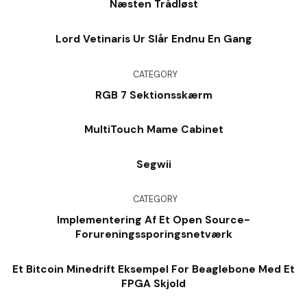
Næsten Trådløst
Lord Vetinaris Ur Slår Endnu En Gang
CATEGORY
RGB 7 Sektionsskærm
MultiTouch Mame Cabinet
Segwii
CATEGORY
Implementering Af Et Open Source-
Forureningssporingsnetværk
Et Bitcoin Minedrift Eksempel For Beaglebone Med Et
FPGA Skjold