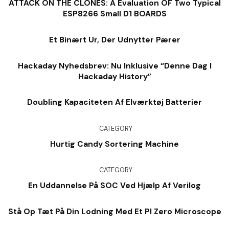
ATTACK ON THE CLONES: A Evaluation OF Two Typical
ESP8266 Small D1 BOARDS
Et Binært Ur, Der Udnytter Pærer
Hackaday Nyhedsbrev: Nu Inklusive “denne Dag I
Hackaday History”
Doubling Kapaciteten Af ​​elværktøj Batterier
CATEGORY
Hurtig Candy Sortering Machine
CATEGORY
En Uddannelse På SOC Ved Hjælp Af Verilog
Stå Op Tæt På Din Lodning Med Et PI Zero Microscope