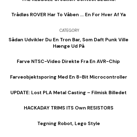
Trådløs ROVER Har To Våben … En For Hver Af Ya
CATEGORY
Sådan Udvikler Du En Tron Bar, Som Daft Punk Ville
Hænge Ud På
Farve NTSC-Video Direkte Fra En AVR-Chip
Farveobjektsporing Med En 8-Bit Microcontroller
UPDATE: Lost PLA Metal Casting – Filmisk Billedet
HACKADAY TRIMS ITS Own RESISTORS
Tegning Robot, Lego Style