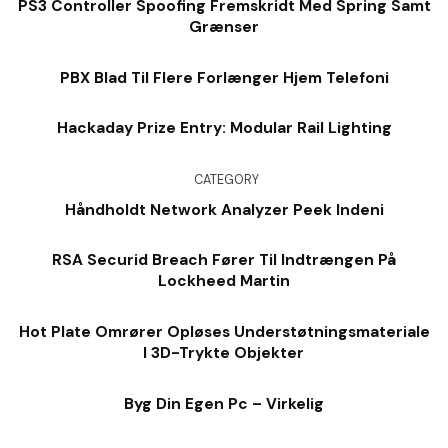
PS3 Controller Spoofing Fremskridt Med Spring Samt
Grænser
PBX Blad Til Flere Forlænger Hjem Telefoni
Hackaday Prize Entry: Modular Rail Lighting
CATEGORY
Håndholdt Network Analyzer Peek Indeni
RSA Securid Breach Fører Til Indtrængen På
Lockheed Martin
Hot Plate Omrører Opløses Understøtningsmateriale
I 3D-Trykte Objekter
Byg Din Egen Pc – Virkelig