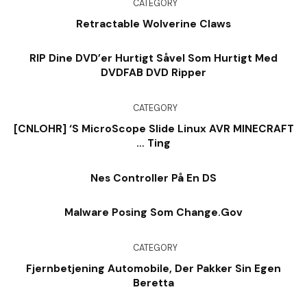
CATEGORY
Retractable Wolverine Claws
RIP Dine DVD’er Hurtigt Såvel Som Hurtigt Med
DVDFAB DVD Ripper
CATEGORY
[CNLOHR] ‘s MicroScope Slide Linux AVR MINECRAFT
… Ting
Nes Controller På En DS
Malware Posing Som Change.Gov
CATEGORY
Fjernbetjening Automobile, Der Pakker Sin Egen
Beretta