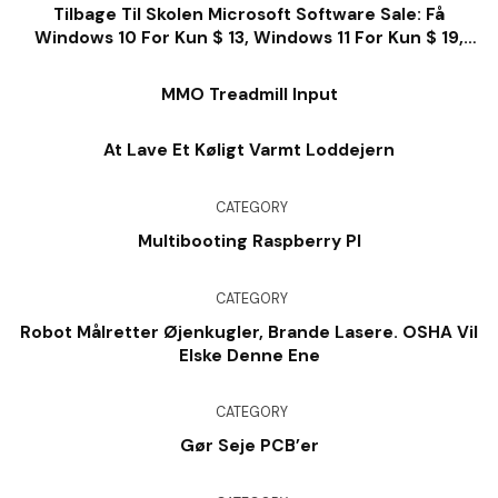
Tilbage Til Skolen Microsoft Software Sale: Få
Windows 10 For Kun $ 13, Windows 11 For Kun $ 19,
Kontor For $ 28 Og Så Meget Meget Mere
MMO Treadmill Input
At Lave Et Køligt Varmt Loddejern
CATEGORY
Multibooting Raspberry PI
CATEGORY
Robot Målretter Øjenkugler, Brande Lasere. OSHA Vil
Elske Denne Ene
CATEGORY
Gør Seje PCB’er