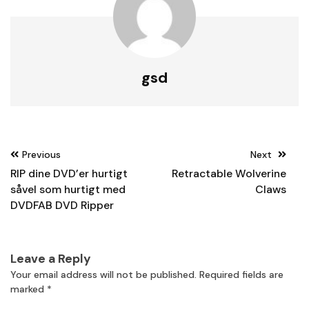
gsd
Post
Previous
Next
navigation
RIP dine DVD’er hurtigt
Retractable Wolverine
såvel som hurtigt med
Claws
DVDFAB DVD Ripper
Leave a Reply
Your email address will not be published.
Required fields are
marked
*