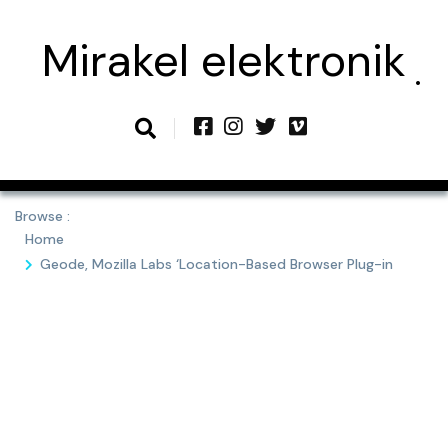
Skip
to
Mirakel elektronik
content
Browse :
Home
Geode, Mozilla Labs ‘Location-Based Browser Plug-in