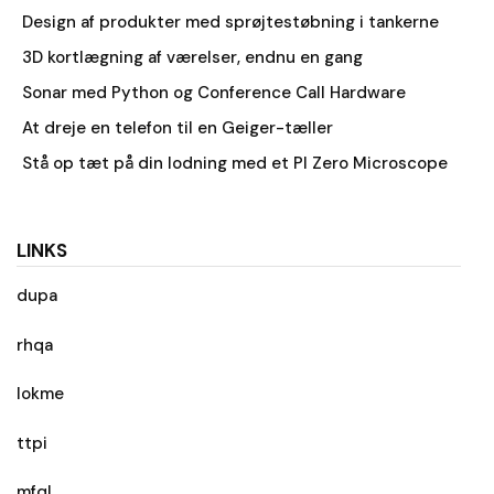
Design af produkter med sprøjtestøbning i tankerne
3D kortlægning af værelser, endnu en gang
Sonar med Python og Conference Call Hardware
At dreje en telefon til en Geiger-tæller
Stå op tæt på din lodning med et PI Zero Microscope
LINKS
dupa
rhqa
lokme
ttpi
mfql