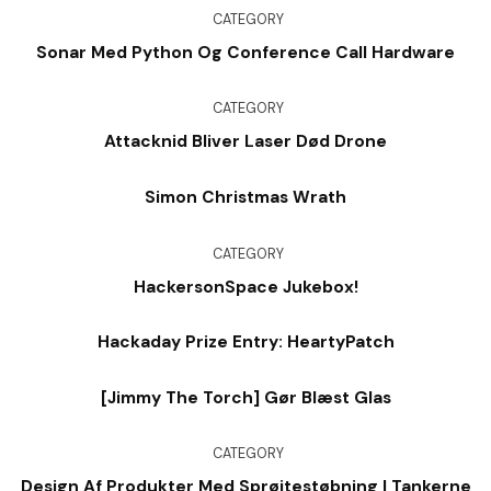
CATEGORY
Sonar Med Python Og Conference Call Hardware
CATEGORY
Attacknid Bliver Laser Død Drone
Simon Christmas Wrath
CATEGORY
HackersonSpace Jukebox!
Hackaday Prize Entry: HeartyPatch
[Jimmy The Torch] Gør Blæst Glas
CATEGORY
Design Af Produkter Med Sprøjtestøbning I Tankerne