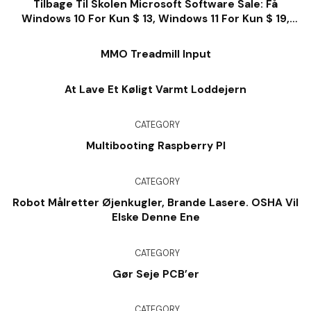
Tilbage Til Skolen Microsoft Software Sale: Få
Windows 10 For Kun $ 13, Windows 11 For Kun $ 19,
Kontor For $ 28 Og Så Meget Meget Mere
MMO Treadmill Input
At Lave Et Køligt Varmt Loddejern
CATEGORY
Multibooting Raspberry PI
CATEGORY
Robot Målretter Øjenkugler, Brande Lasere. OSHA Vil
Elske Denne Ene
CATEGORY
Gør Seje PCB’er
CATEGORY