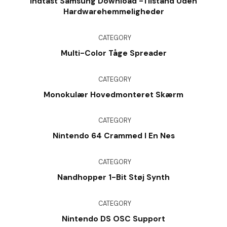
Indtast Samsung Download -tilstand Uden
Hardwarehemmeligheder
CATEGORY
Multi-Color Tåge Spreader
CATEGORY
Monokulær Hovedmonteret Skærm
CATEGORY
Nintendo 64 Crammed I En Nes
CATEGORY
Nandhopper 1-Bit Støj Synth
CATEGORY
Nintendo DS OSC Support