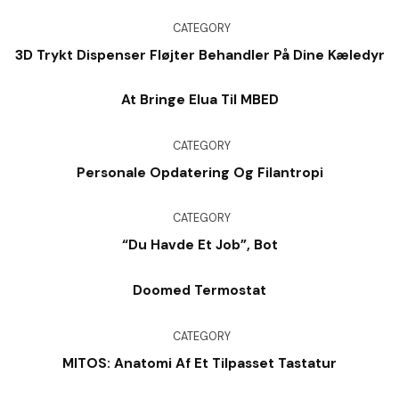
CATEGORY
3D Trykt Dispenser Fløjter Behandler På Dine Kæledyr
At Bringe Elua Til MBED
CATEGORY
Personale Opdatering Og Filantropi
CATEGORY
“Du Havde Et Job”, Bot
Doomed Termostat
CATEGORY
MITOS: Anatomi Af Et Tilpasset Tastatur