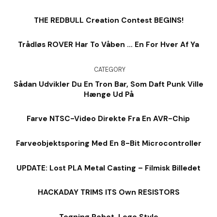
THE REDBULL Creation Contest BEGINS!
Trådløs ROVER Har To Våben … En For Hver Af Ya
CATEGORY
Sådan Udvikler Du En Tron Bar, Som Daft Punk Ville
Hænge Ud På
Farve NTSC-Video Direkte Fra En AVR-Chip
Farveobjektsporing Med En 8-Bit Microcontroller
UPDATE: Lost PLA Metal Casting – Filmisk Billedet
HACKADAY TRIMS ITS Own RESISTORS
Tegning Robot, Lego Style