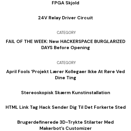
FPGA Skjold
24V Relay Driver Circuit
CATEGORY
FAIL OF THE WEEK: New HACKERSPACE BURGLARIZED
DAYS Before Opening
CATEGORY
April Fools ‘Projekt Lærer Kollegaer Ikke At Røre Ved
Dine Ting
Stereoskopisk Skærm Kunstinstallation
HTML Link Tag Hack Sender Dig Til Det Forkerte Sted
Brugerdefinerede 3D-Trykte Stilarter Med
Makerbot’s Customizer