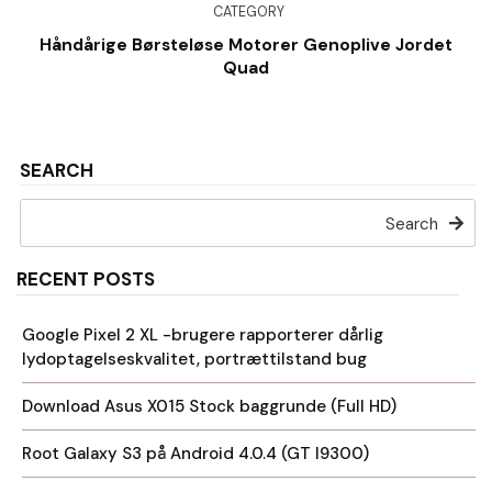
CATEGORY
Håndårige Børsteløse Motorer Genoplive Jordet
Quad
SEARCH
Search
RECENT POSTS
Google Pixel 2 XL -brugere rapporterer dårlig
lydoptagelseskvalitet, portrættilstand bug
Download Asus X015 Stock baggrunde (Full HD)
Root Galaxy S3 på Android 4.0.4 (GT I9300)