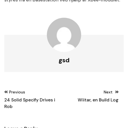
gsd
Post
Previous
Next
navigation
24 Solid Specify Drives i
Wiitar, en Build Log
Rob