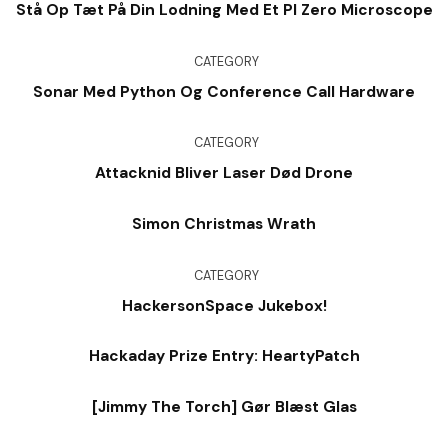
Stå Op Tæt På Din Lodning Med Et PI Zero Microscope
CATEGORY
Sonar Med Python Og Conference Call Hardware
CATEGORY
Attacknid Bliver Laser Død Drone
Simon Christmas Wrath
CATEGORY
HackersonSpace Jukebox!
Hackaday Prize Entry: HeartyPatch
[Jimmy The Torch] Gør Blæst Glas