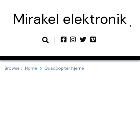
Skip
to
Mirakel elektronik
content
Browse :
Home
Quadcopter hjerne