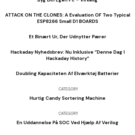
ATTACK ON THE CLONES: A Evaluation OF Two Typical
ESP8266 Small D1 BOARDS
Et Binært Ur, Der Udnytter Pærer
Hackaday Nyhedsbrev: Nu Inklusive “denne Dag I
Hackaday History”
Doubling Kapaciteten Af ​​elværktøj Batterier
CATEGORY
Hurtig Candy Sortering Machine
CATEGORY
En Uddannelse På SOC Ved Hjælp Af Verilog