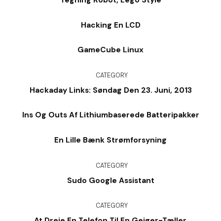
Hacking En LCD
GameCube Linux
CATEGORY
Hackaday Links: Søndag Den 23. Juni, 2013
Ins Og Outs Af Lithiumbaserede Batteripakker
En Lille Bænk Strømforsyning
CATEGORY
Sudo Google Assistant
CATEGORY
At Dreje En Telefon Til En Geiger-Tæller