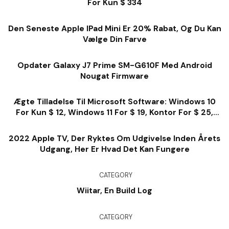
For Kun $ 334
Den Seneste Apple IPad Mini Er 20% Rabat, Og Du Kan
Vælge Din Farve
Opdater Galaxy J7 Prime SM-G610F Med Android
Nougat Firmware
Ægte Tilladelse Til Microsoft Software: Windows 10
For Kun $ 12, Windows 11 For $ 19, Kontor For $ 25,
Meget Mere
2022 Apple TV, Der Ryktes Om Udgivelse Inden Årets
Udgang, Her Er Hvad Det Kan Fungere
CATEGORY
Wiitar, En Build Log
CATEGORY