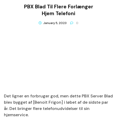
PBX Blad Til Flere Forlænger
Hjem Telefoni
January 5, 2023
0
Det ligner en forbruger god, men dette PBX Server Blad
blev bygget af [Benoit Frigon] i løbet af de sidste par
år. Det bringer flere telefonudvidelser til sin
hjemservice.