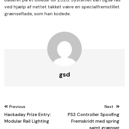
ved hjælp af nettet takket være en specialfremstillet
grænseflade, som han kodede.
gsd
Post
Previous
Next
navigation
Hackaday Prize Entry:
PS3 Controller Spoofing
Modular Rail Lighting
Fremskridt med spring
samt grænser