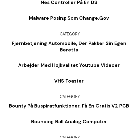
Nes Controller På En DS
Malware Posing Som Change.Gov
CATEGORY
Fjernbetjening Automobile, Der Pakker Sin Egen
Beretta
Arbejder Med Højkvalitet Youtube Videoer
VHS Toaster
CATEGORY
Bounty På Buspiratfunktioner, Få En Gratis V2 PCB
Bouncing Ball Analog Computer
CATEGORY