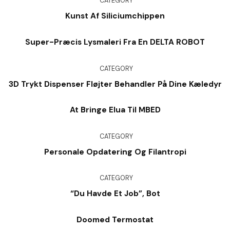
CATEGORY
Kunst Af Siliciumchippen
Super-Præcis Lysmaleri Fra En DELTA ROBOT
CATEGORY
3D Trykt Dispenser Fløjter Behandler På Dine Kæledyr
At Bringe Elua Til MBED
CATEGORY
Personale Opdatering Og Filantropi
CATEGORY
“Du Havde Et Job”, Bot
Doomed Termostat