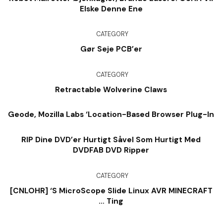
Elske Denne Ene
CATEGORY
Gør Seje PCB’er
CATEGORY
Retractable Wolverine Claws
Geode, Mozilla Labs ‘Location-Based Browser Plug-In
RIP Dine DVD’er Hurtigt Såvel Som Hurtigt Med
DVDFAB DVD Ripper
CATEGORY
[CNLOHR] ‘s MicroScope Slide Linux AVR MINECRAFT
… Ting