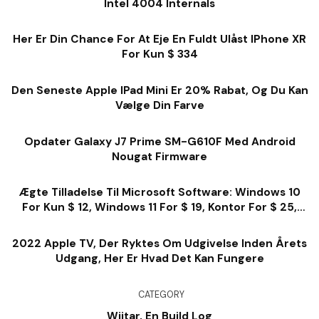
Intel 4004 Internals
Her Er Din Chance For At Eje En Fuldt Ulåst IPhone XR
For Kun $ 334
Den Seneste Apple IPad Mini Er 20% Rabat, Og Du Kan
Vælge Din Farve
Opdater Galaxy J7 Prime SM-G610F Med Android
Nougat Firmware
Ægte Tilladelse Til Microsoft Software: Windows 10
For Kun $ 12, Windows 11 For $ 19, Kontor For $ 25,
Meget Mere
2022 Apple TV, Der Ryktes Om Udgivelse Inden Årets
Udgang, Her Er Hvad Det Kan Fungere
CATEGORY
Wiitar, En Build Log