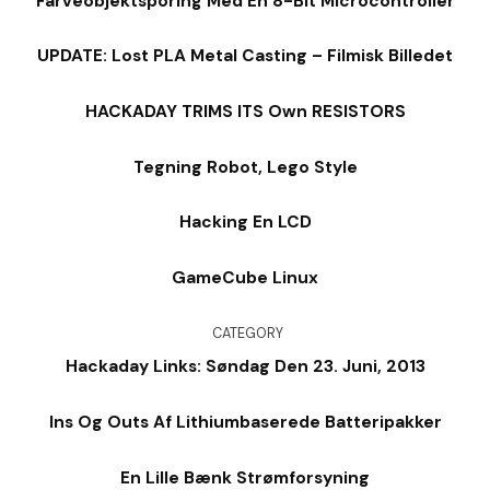
Farveobjektsporing Med En 8-Bit Microcontroller
UPDATE: Lost PLA Metal Casting – Filmisk Billedet
HACKADAY TRIMS ITS Own RESISTORS
Tegning Robot, Lego Style
Hacking En LCD
GameCube Linux
CATEGORY
Hackaday Links: Søndag Den 23. Juni, 2013
Ins Og Outs Af Lithiumbaserede Batteripakker
En Lille Bænk Strømforsyning