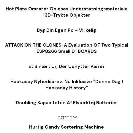
Hot Plate Omrører Opløses Understøtningsmateriale
I 3D-Trykte Objekter
Byg Din Egen Pc – Virkelig
ATTACK ON THE CLONES: A Evaluation OF Two Typical
ESP8266 Small D1 BOARDS
Et Binært Ur, Der Udnytter Pærer
Hackaday Nyhedsbrev: Nu Inklusive “denne Dag I
Hackaday History”
Doubling Kapaciteten Af ​​elværktøj Batterier
CATEGORY
Hurtig Candy Sortering Machine