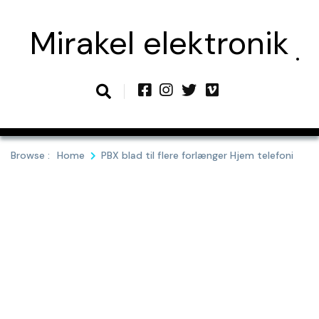
Skip
to
Mirakel elektronik
content
Browse :
Home
PBX blad til flere forlænger Hjem telefoni