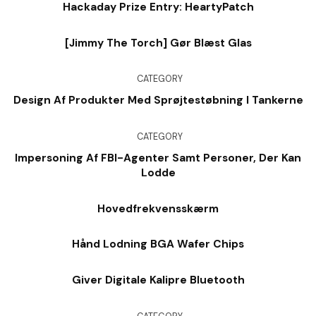
Hackaday Prize Entry: HeartyPatch
[Jimmy The Torch] Gør Blæst Glas
CATEGORY
Design Af Produkter Med Sprøjtestøbning I Tankerne
CATEGORY
Impersoning Af FBI-Agenter Samt Personer, Der Kan
Lodde
Hovedfrekvensskærm
Hånd Lodning BGA Wafer Chips
Giver Digitale Kalipre Bluetooth