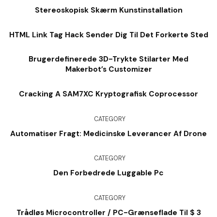
Stereoskopisk Skærm Kunstinstallation
HTML Link Tag Hack Sender Dig Til Det Forkerte Sted
Brugerdefinerede 3D-Trykte Stilarter Med
Makerbot’s Customizer
Cracking A SAM7XC Kryptografisk Coprocessor
CATEGORY
Automatiser Fragt: Medicinske Leverancer Af Drone
CATEGORY
Den Forbedrede Luggable Pc
CATEGORY
Trådløs Microcontroller / PC-Grænseflade Til $ 3