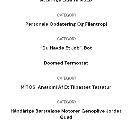
At Bringe Elua Til MBED
CATEGORY
Personale Opdatering Og Filantropi
CATEGORY
“Du Havde Et Job”, Bot
Doomed Termostat
CATEGORY
MITOS: Anatomi Af Et Tilpasset Tastatur
CATEGORY
Håndårige Børsteløse Motorer Genoplive Jordet
Quad