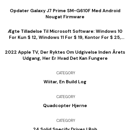
Opdater Galaxy J7 Prime SM-G610F Med Android
Nougat Firmware
Ægte Tilladelse Til Microsoft Software: Windows 10
For Kun $ 12, Windows 11 For $ 19, Kontor For $ 25,
Meget Mere
2022 Apple TV, Der Ryktes Om Udgivelse Inden Årets
Udgang, Her Er Hvad Det Kan Fungere
CATEGORY
Wiitar, En Build Log
CATEGORY
Quadcopter Hjerne
CATEGORY
24 Solid Specify Drives I Rob