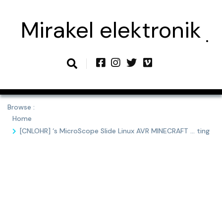
Skip
to
Mirakel elektronik
content
Browse :
Home
[CNLOHR] ‘s MicroScope Slide Linux AVR MINECRAFT … ting