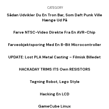
CATEGORY
Sådan Udvikler Du En Tron Bar, Som Daft Punk Ville
Hænge Ud På
Farve NTSC-Video Direkte Fra En AVR-Chip
Farveobjektsporing Med En 8-Bit Microcontroller
UPDATE: Lost PLA Metal Casting – Filmisk Billedet
HACKADAY TRIMS ITS Own RESISTORS
Tegning Robot, Lego Style
Hacking En LCD
GameCube Linux