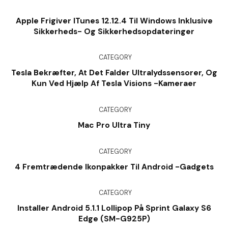
Apple Frigiver ITunes 12.12.4 Til Windows Inklusive
Sikkerheds- Og Sikkerhedsopdateringer
CATEGORY
Tesla Bekræfter, At Det Falder Ultralydssensorer, Og
Kun Ved Hjælp Af Tesla Visions -kameraer
CATEGORY
Mac Pro Ultra Tiny
CATEGORY
4 Fremtrædende Ikonpakker Til Android -gadgets
CATEGORY
Installer Android 5.1.1 Lollipop På Sprint Galaxy S6
Edge (SM-G925P)