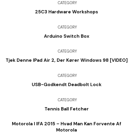
CATEGORY
25C3 Hardware Workshops
CATEGORY
Arduino Switch Box
CATEGORY
Tjek Denne IPad Air 2, Der Kører Windows 98 [VIDEO]
CATEGORY
USB-Godkendt Deadbolt Lock
CATEGORY
Tennis Ball Fetcher
Motorola I IFA 2015 – Hvad Man Kan Forvente Af
Motorola