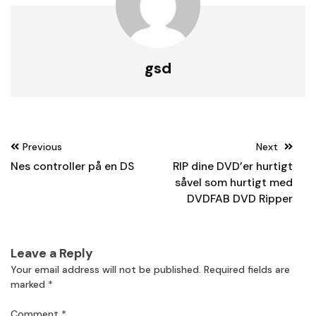
gsd
Post
Previous
Next
navigation
Nes controller på en DS
RIP dine DVD’er hurtigt
såvel som hurtigt med
DVDFAB DVD Ripper
Leave a Reply
Your email address will not be published.
Required fields are
marked
*
Comment
*