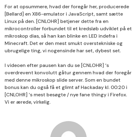
For at opsummere, hvad der foregår her, producerede
[Bellard] en X86-emulator i JavaScript, samt sætte
Linux på den. [CNLOHR] betjener dette fra en
mikrocontroller forbundet til et kredsløb udviklet på et
mikroskop dias, så han kan blinke en LED indefra i
Minecraft. Det er den mest smukt overstekniske og
ubrugelige ting, vi nogensinde har set, dybest set.
I videoen efter pausen kan du se [CNLOHR] ‘s
overdrevent konvolutt gåtur gennem hvad der foregår
med denne mikroskop slide server. Som en bundet
bonus kan du også få et glimt af Hackaday kl. 00:20 i
[CNLOHR] ‘s mest besøgte / nye fane thingy i Firefox.
Vi er ærede, virkelig.