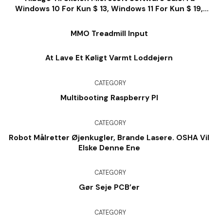
Windows 10 For Kun $ 13, Windows 11 For Kun $ 19,
Kontor For $ 28 Og Så Meget Meget Mere
MMO Treadmill Input
At Lave Et Køligt Varmt Loddejern
CATEGORY
Multibooting Raspberry PI
CATEGORY
Robot Målretter Øjenkugler, Brande Lasere. OSHA Vil
Elske Denne Ene
CATEGORY
Gør Seje PCB’er
CATEGORY