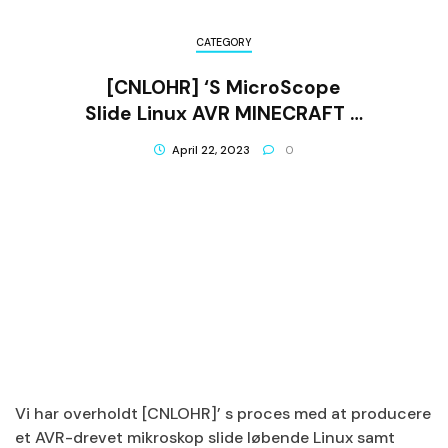
CATEGORY
[CNLOHR] ‘s MicroScope
Slide Linux AVR MINECRAFT …
Ting
April 22, 2023
0
Vi har overholdt [CNLOHR]’ s proces med at producere
et AVR-drevet mikroskop slide løbende Linux samt