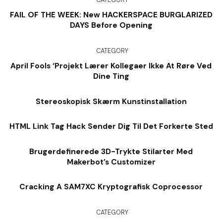
CATEGORY
FAIL OF THE WEEK: New HACKERSPACE BURGLARIZED
DAYS Before Opening
CATEGORY
April Fools ‘Projekt Lærer Kollegaer Ikke At Røre Ved
Dine Ting
Stereoskopisk Skærm Kunstinstallation
HTML Link Tag Hack Sender Dig Til Det Forkerte Sted
Brugerdefinerede 3D-Trykte Stilarter Med
Makerbot’s Customizer
Cracking A SAM7XC Kryptografisk Coprocessor
CATEGORY