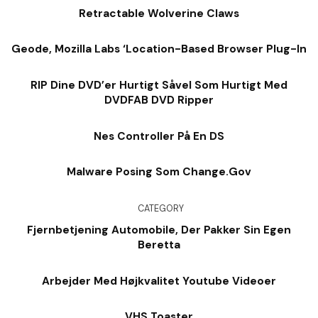
Retractable Wolverine Claws
Geode, Mozilla Labs ‘Location-Based Browser Plug-In
RIP Dine DVD’er Hurtigt Såvel Som Hurtigt Med
DVDFAB DVD Ripper
Nes Controller På En DS
Malware Posing Som Change.Gov
CATEGORY
Fjernbetjening Automobile, Der Pakker Sin Egen
Beretta
Arbejder Med Højkvalitet Youtube Videoer
VHS Toaster