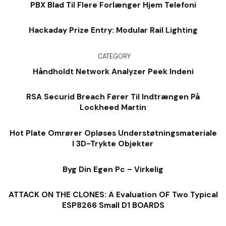
PBX Blad Til Flere Forlænger Hjem Telefoni
Hackaday Prize Entry: Modular Rail Lighting
CATEGORY
Håndholdt Network Analyzer Peek Indeni
RSA Securid Breach Fører Til Indtrængen På
Lockheed Martin
Hot Plate Omrører Opløses Understøtningsmateriale
I 3D-Trykte Objekter
Byg Din Egen Pc – Virkelig
ATTACK ON THE CLONES: A Evaluation OF Two Typical
ESP8266 Small D1 BOARDS