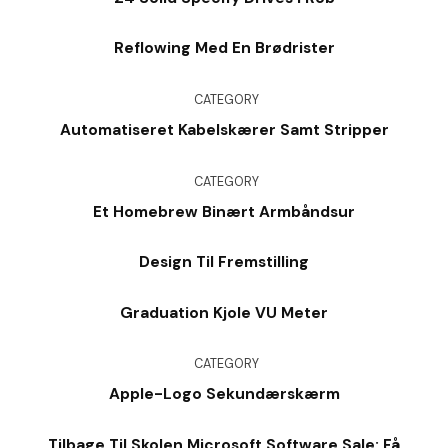
Reflowing Med En Brødrister
CATEGORY
Automatiseret Kabelskærer Samt Stripper
CATEGORY
Et Homebrew Binært Armbåndsur
Design Til Fremstilling
Graduation Kjole VU Meter
CATEGORY
Apple-Logo Sekundærskærm
Tilbage Til Skolen Microsoft Software Sale: Få