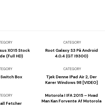
TEGORY
CATEGORY
sus X015 Stock
Root Galaxy S3 På Android
e (Full HD)
4.0.4 (GT I9300)
TEGORY
CATEGORY
 Switch Box
Tjek Denne IPad Air 2, Der
Kører Windows 98 [VIDEO]
Motorola I IFA 2015 – Hvad
TEGORY
Man Kan Forvente Af Motorola
Ball Fetcher