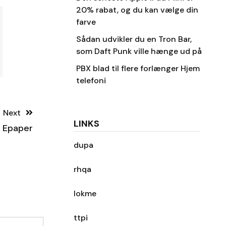
20% rabat, og du kan vælge din
farve
Sådan udvikler du en Tron Bar,
som Daft Punk ville hænge ud på
PBX blad til flere forlænger Hjem
telefoni
Next
LINKS
i Epaper
dupa
rhqa
lokme
ttpi