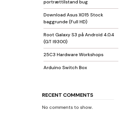
portrættilstand bug
Download Asus X015 Stock
baggrunde (Full HD)
Root Galaxy S3 på Android 4.0.4
(GT I9300)
25C3 Hardware Workshops
Arduino Switch Box
RECENT COMMENTS
n
No comments to show.