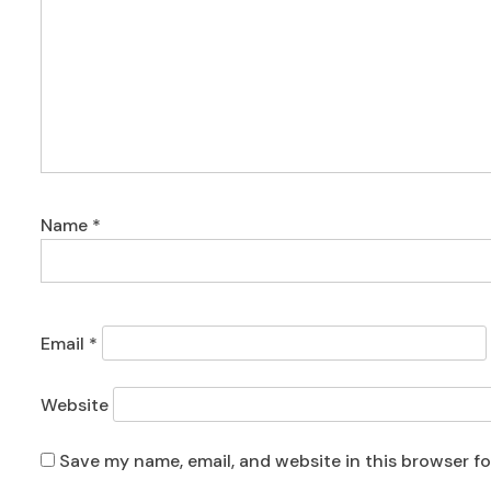
Name
*
Email
*
Website
Save my name, email, and website in this browser f