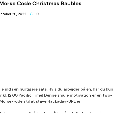
 Morse Code Christmas Baubles
ctober 20, 2022
0
 ind i en hurtigere sats. Hvis du arbejder på en, har du ku
ør kl. 12.00 Pacific Time! Denne smule motivation er en two-
 Morse-koden til at stave Hackaday-URL’en.