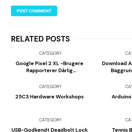
RELATED POSTS
CATEGORY
CA
Google Pixel 2 XL -brugere
Download A
Rapporterer Dårlig
Baggrund
Lydoptagelseskvalitet,
Portrættilstand Bug
CATEGORY
CA
25C3 Hardware Workshops
Arduino
CATEGORY
CA
USB-Godkendt Deadbolt Lock
Tennis 