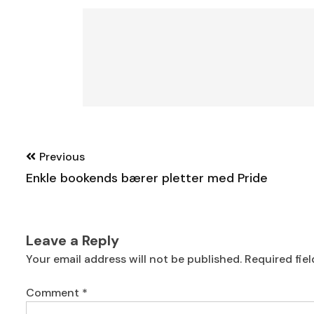
Post
Previous
navigation
Enkle bookends bærer pletter med Pride
Leave a Reply
Your email address will not be published.
Required fie
Comment
*