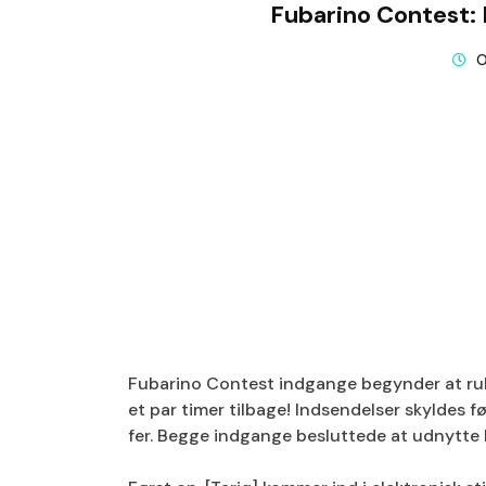
Fubarino Contest:
O
Fubarino Contest indgange begynder at rulle
et par timer tilbage! Indsendelser skyldes f
fer. Begge indgange besluttede at udnytte