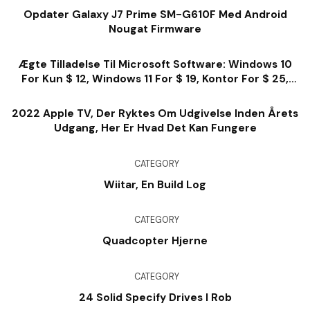
Opdater Galaxy J7 Prime SM-G610F Med Android
Nougat Firmware
Ægte Tilladelse Til Microsoft Software: Windows 10
For Kun $ 12, Windows 11 For $ 19, Kontor For $ 25,
Meget Mere
2022 Apple TV, Der Ryktes Om Udgivelse Inden Årets
Udgang, Her Er Hvad Det Kan Fungere
CATEGORY
Wiitar, En Build Log
CATEGORY
Quadcopter Hjerne
CATEGORY
24 Solid Specify Drives I Rob