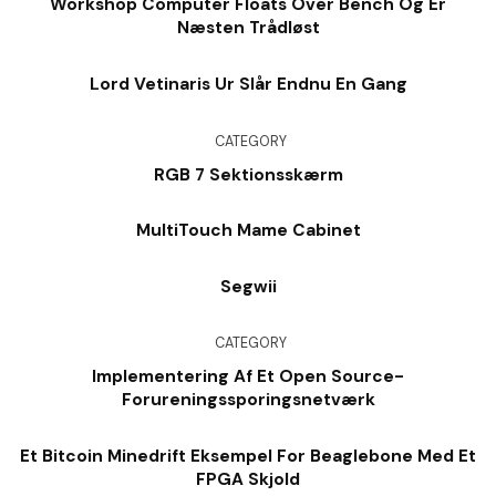
Workshop Computer Floats Over Bench Og Er
Næsten Trådløst
Lord Vetinaris Ur Slår Endnu En Gang
CATEGORY
RGB 7 Sektionsskærm
MultiTouch Mame Cabinet
Segwii
CATEGORY
Implementering Af Et Open Source-
Forureningssporingsnetværk
Et Bitcoin Minedrift Eksempel For Beaglebone Med Et
FPGA Skjold