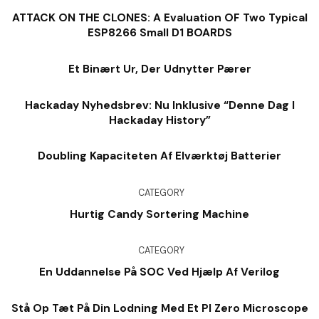
ATTACK ON THE CLONES: A Evaluation OF Two Typical
ESP8266 Small D1 BOARDS
Et Binært Ur, Der Udnytter Pærer
Hackaday Nyhedsbrev: Nu Inklusive “denne Dag I
Hackaday History”
Doubling Kapaciteten Af ​​elværktøj Batterier
CATEGORY
Hurtig Candy Sortering Machine
CATEGORY
En Uddannelse På SOC Ved Hjælp Af Verilog
Stå Op Tæt På Din Lodning Med Et PI Zero Microscope