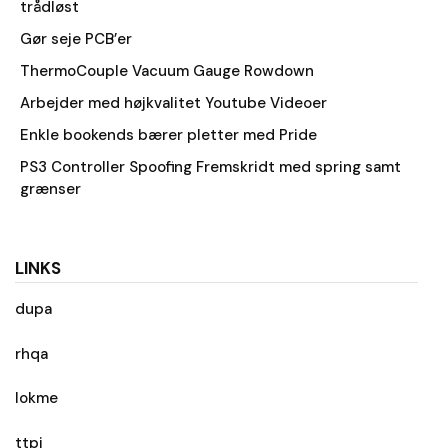
trådløst
Gør seje PCB’er
ThermoCouple Vacuum Gauge Rowdown
Arbejder med højkvalitet Youtube Videoer
Enkle bookends bærer pletter med Pride
PS3 Controller Spoofing Fremskridt med spring samt
grænser
LINKS
dupa
rhqa
lokme
ttpi