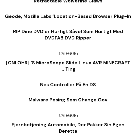
Retractable Wolverine Claws
Geode, Mozilla Labs ‘Location-Based Browser Plug-In
RIP Dine DVD’er Hurtigt Såvel Som Hurtigt Med
DVDFAB DVD Ripper
CATEGORY
[CNLOHR] ‘s MicroScope Slide Linux AVR MINECRAFT
… Ting
Nes Controller På En DS
Malware Posing Som Change.Gov
CATEGORY
Fjernbetjening Automobile, Der Pakker Sin Egen
Beretta