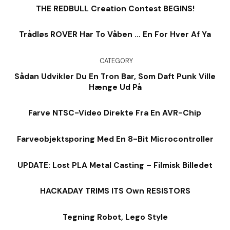
THE REDBULL Creation Contest BEGINS!
Trådløs ROVER Har To Våben … En For Hver Af Ya
CATEGORY
Sådan Udvikler Du En Tron Bar, Som Daft Punk Ville
Hænge Ud På
Farve NTSC-Video Direkte Fra En AVR-Chip
Farveobjektsporing Med En 8-Bit Microcontroller
UPDATE: Lost PLA Metal Casting – Filmisk Billedet
HACKADAY TRIMS ITS Own RESISTORS
Tegning Robot, Lego Style