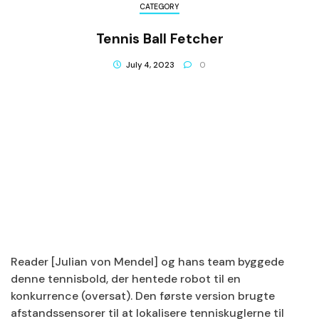
CATEGORY
Tennis Ball Fetcher
July 4, 2023
0
Reader [Julian von Mendel] og hans team byggede
denne tennisbold, der hentede robot til en
konkurrence (oversat). Den første version brugte
afstandssensorer til at lokalisere tenniskuglerne til