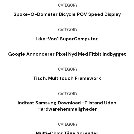
CATEGORY
Spoke-O-Dometer Bicycle POV Speed Display
CATEGORY
Ikke-Von1 SuperComputer
Google Annoncerer Pixel Nyd Med Fitbit Indbygget
CATEGORY
Tisch, Multitouch Framework
CATEGORY
Indtast Samsung Download -tilstand Uden
Hardwarehemmeligheder
CATEGORY
Multi-Color Tåge Spreader