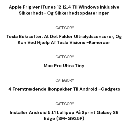
Apple Frigiver ITunes 12.12.4 Til Windows Inklusive
Sikkerheds- Og Sikkerhedsopdateringer
CATEGORY
Tesla Bekræfter, At Det Falder Ultralydssensorer, Og
Kun Ved Hjælp Af Tesla Visions -kameraer
CATEGORY
Mac Pro Ultra Tiny
CATEGORY
4 Fremtrædende Ikonpakker Til Android -gadgets
CATEGORY
Installer Android 5.1.1 Lollipop På Sprint Galaxy S6
Edge (SM-G925P)