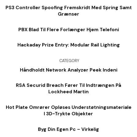
PS3 Controller Spoofing Fremskridt Med Spring Samt
Grænser
PBX Blad Til Flere Forlænger Hjem Telefoni
Hackaday Prize Entry: Modular Rail Lighting
CATEGORY
Håndholdt Network Analyzer Peek Indeni
RSA Securid Breach Fører Til Indtrængen På
Lockheed Martin
Hot Plate Omrører Opløses Understøtningsmateriale
I 3D-Trykte Objekter
Byg Din Egen Pc – Virkelig