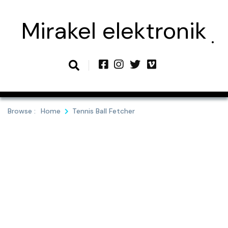
Skip
to
Mirakel elektronik
content
Browse :
Home
Tennis Ball Fetcher