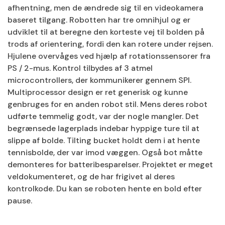
afhentning, men de ændrede sig til en videokamera
baseret tilgang. Robotten har tre omnihjul og er
udviklet til at beregne den korteste vej til bolden på
trods af orientering, fordi den kan rotere under rejsen.
Hjulene overvåges ved hjælp af rotationssensorer fra
PS / 2-mus. Kontrol tilbydes af 3 atmel
microcontrollers, der kommunikerer gennem SPI.
Multiprocessor design er ret generisk og kunne
genbruges for en anden robot stil. Mens deres robot
udførte temmelig godt, var der nogle mangler. Det
begrænsede lagerplads indebar hyppige ture til at
slippe af bolde. Tilting bucket holdt dem i at hente
tennisbolde, der var imod væggen. Også bot måtte
demonteres for batteribesparelser. Projektet er meget
veldokumenteret, og de har frigivet al deres
kontrolkode. Du kan se roboten hente en bold efter
pause.