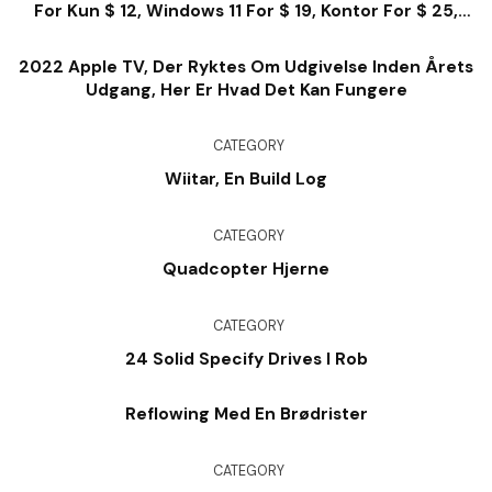
For Kun $ 12, Windows 11 For $ 19, Kontor For $ 25,
Meget Mere
2022 Apple TV, Der Ryktes Om Udgivelse Inden Årets
Udgang, Her Er Hvad Det Kan Fungere
CATEGORY
Wiitar, En Build Log
CATEGORY
Quadcopter Hjerne
CATEGORY
24 Solid Specify Drives I Rob
Reflowing Med En Brødrister
CATEGORY