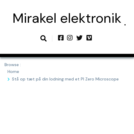
Skip
to
Mirakel elektronik
content
Browse :
Home
Stå op tæt på din lodning med et PI Zero Microscope