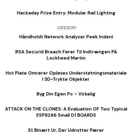
Hackaday Prize Entry: Modular Rail Lighting
CATEGORY
Håndholdt Network Analyzer Peek Indeni
RSA Securid Breach Fører Til Indtrængen På
Lockheed Martin
Hot Plate Omrører Opløses Understøtningsmateriale
I 3D-Trykte Objekter
Byg Din Egen Pc – Virkelig
ATTACK ON THE CLONES: A Evaluation OF Two Typical
ESP8266 Small D1 BOARDS
Et Binært Ur, Der Udnytter Pærer