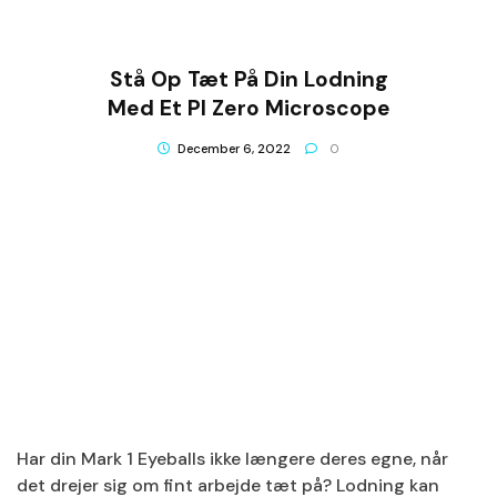
Stå Op Tæt På Din Lodning
Med Et PI Zero Microscope
December 6, 2022
0
Har din Mark 1 Eyeballs ikke længere deres egne, når
det drejer sig om fint arbejde tæt på? Lodning kan