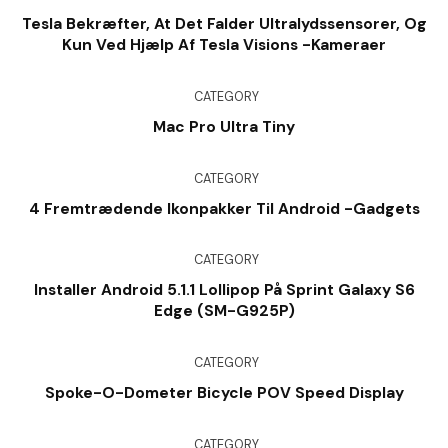
Tesla Bekræfter, At Det Falder Ultralydssensorer, Og
Kun Ved Hjælp Af Tesla Visions -kameraer
CATEGORY
Mac Pro Ultra Tiny
CATEGORY
4 Fremtrædende Ikonpakker Til Android -gadgets
CATEGORY
Installer Android 5.1.1 Lollipop På Sprint Galaxy S6
Edge (SM-G925P)
CATEGORY
Spoke-O-Dometer Bicycle POV Speed Display
CATEGORY