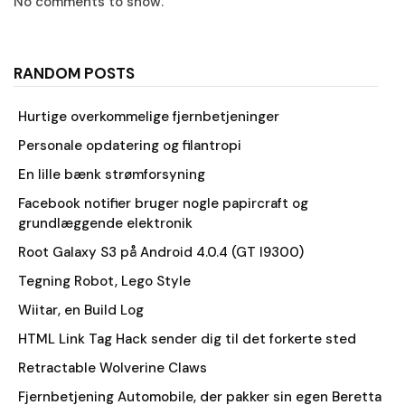
No comments to show.
RANDOM POSTS
Hurtige overkommelige fjernbetjeninger
Personale opdatering og filantropi
En lille bænk strømforsyning
Facebook notifier bruger nogle papircraft og
grundlæggende elektronik
Root Galaxy S3 på Android 4.0.4 (GT I9300)
Tegning Robot, Lego Style
Wiitar, en Build Log
HTML Link Tag Hack sender dig til det forkerte sted
Retractable Wolverine Claws
Fjernbetjening Automobile, der pakker sin egen Beretta