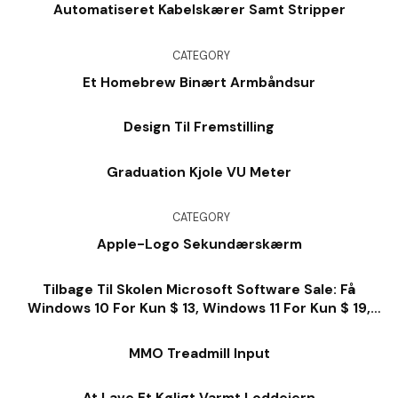
Automatiseret Kabelskærer Samt Stripper
CATEGORY
Et Homebrew Binært Armbåndsur
Design Til Fremstilling
Graduation Kjole VU Meter
CATEGORY
Apple-Logo Sekundærskærm
Tilbage Til Skolen Microsoft Software Sale: Få
Windows 10 For Kun $ 13, Windows 11 For Kun $ 19,
Kontor For $ 28 Og Så Meget Meget Mere
MMO Treadmill Input