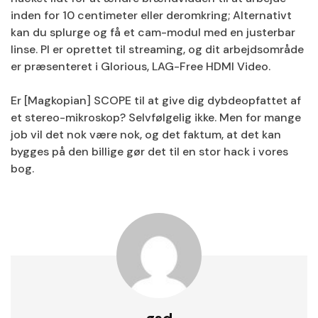
inden for 10 centimeter eller deromkring; Alternativt
kan du splurge og få et cam-modul med en justerbar
linse. PI er oprettet til streaming, og dit arbejdsområde
er præsenteret i Glorious, LAG-Free HDMI Video.
Er [Magkopian] SCOPE til at give dig dybdeopfattet af
et stereo-mikroskop? Selvfølgelig ikke. Men for mange
job vil det nok være nok, og det faktum, at det kan
bygges på den billige gør det til en stor hack i vores
bog.