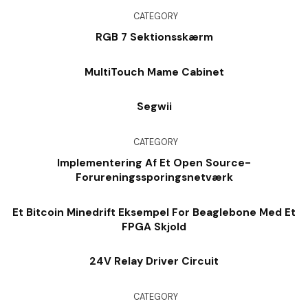
CATEGORY
RGB 7 Sektionsskærm
MultiTouch Mame Cabinet
Segwii
CATEGORY
Implementering Af Et Open Source-
Forureningssporingsnetværk
Et Bitcoin Minedrift Eksempel For Beaglebone Med Et
FPGA Skjold
24V Relay Driver Circuit
CATEGORY