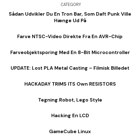
CATEGORY
Sådan Udvikler Du En Tron Bar, Som Daft Punk Ville
Hænge Ud På
Farve NTSC-Video Direkte Fra En AVR-Chip
Farveobjektsporing Med En 8-Bit Microcontroller
UPDATE: Lost PLA Metal Casting – Filmisk Billedet
HACKADAY TRIMS ITS Own RESISTORS
Tegning Robot, Lego Style
Hacking En LCD
GameCube Linux