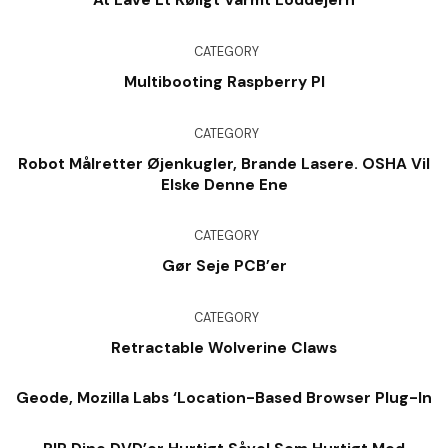
At Lave Et Køligt Varmt Loddejern
CATEGORY
Multibooting Raspberry PI
CATEGORY
Robot Målretter Øjenkugler, Brande Lasere. OSHA Vil
Elske Denne Ene
CATEGORY
Gør Seje PCB’er
CATEGORY
Retractable Wolverine Claws
Geode, Mozilla Labs ‘Location-Based Browser Plug-In