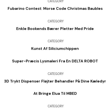
CATEGORY
Fubarino Contest: Morse Code Christmas Baubles
CATEGORY
Enkle Bookends Bærer Pletter Med Pride
CATEGORY
Kunst Af Siliciumchippen
Super-Præcis Lysmaleri Fra En DELTA ROBOT
CATEGORY
3D Trykt Dispenser Fløjter Behandler På Dine Kæledyr
At Bringe Elua Til MBED
CATEGORY