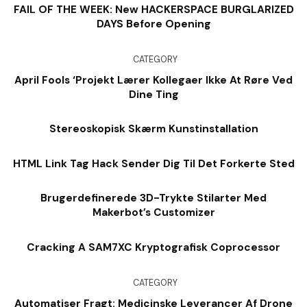
FAIL OF THE WEEK: New HACKERSPACE BURGLARIZED
DAYS Before Opening
CATEGORY
April Fools ‘Projekt Lærer Kollegaer Ikke At Røre Ved
Dine Ting
Stereoskopisk Skærm Kunstinstallation
HTML Link Tag Hack Sender Dig Til Det Forkerte Sted
Brugerdefinerede 3D-Trykte Stilarter Med
Makerbot’s Customizer
Cracking A SAM7XC Kryptografisk Coprocessor
CATEGORY
Automatiser Fragt: Medicinske Leverancer Af Drone